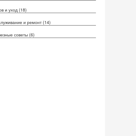
ов и уход
(18)
луживание и ремонт
(14)
езные советы
(6)