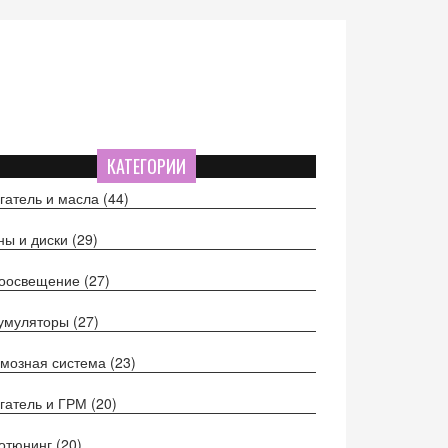
КАТЕГОРИИ
гатель и масла
(44)
ы и диски
(29)
тоосвещение
(27)
кумуляторы
(27)
мозная система
(23)
гатель и ГРМ
(20)
отюнинг
(20)