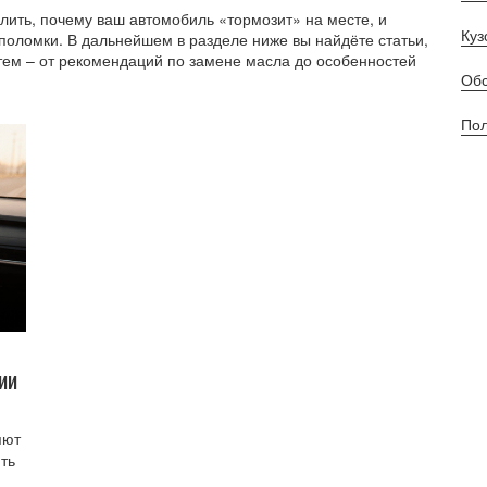
лить, почему ваш автомобиль «тормозит» на месте, и
Куз
 поломки. В дальнейшем в разделе ниже вы найдёте статьи,
тем – от рекомендаций по замене масла до особенностей
Обс
Пол
ии
яют
ть