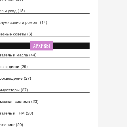
ов и уход
(18)
луживание и ремонт
(14)
езные советы
(6)
АРХИВЫ
гатель и масла
(44)
ы и диски
(29)
тоосвещение
(27)
кумуляторы
(27)
мозная система
(23)
гатель и ГРМ
(20)
отюнинг
(20)