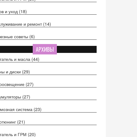
ов и уход
(18)
луживание и ремонт
(14)
езные советы
(6)
АРХИВЫ
гатель и масла
(44)
ы и диски
(29)
тоосвещение
(27)
кумуляторы
(27)
мозная система
(23)
отюнинг
(21)
гатель и ГРМ
(20)