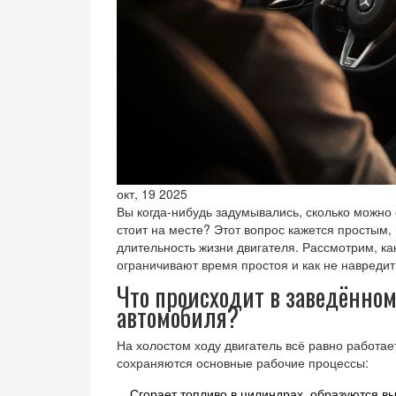
окт, 19 2025
Вы когда‑нибудь задумывались, сколько можно 
стоит на месте? Этот вопрос кажется простым, 
длительность жизни двигателя. Рассмотрим, ка
ограничивают время простоя и как не навредит
Что происходит в
заведённом
автомобиля
?
На холостом ходу двигатель всё равно работае
сохраняются основные рабочие процессы:
Сгорает топливо в цилиндрах, образуются в