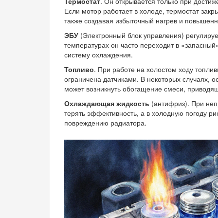
Термостат
. Он открывается только при дости
Если мотор работает в холоде, термостат закры
также создавая избыточный нагрев и повышенн
ЭБУ
(Электронный блок управления) регулируе
температурах он часто переходит в «запасный»
систему охлаждения.
Топливо
. При работе на холостом ходу топли
ограничена датчиками. В некоторых случаях, о
может возникнуть обогащение смеси, приводя
Охлаждающая жидкость
(антифриз). При не
терять эффективность, а в холодную погоду рис
повреждению радиатора.