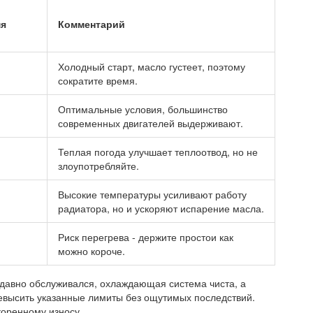
мя
Комментарий
Холодный старт, масло густеет, поэтому
сократите время.
Оптимальные условия, большинство
современных двигателей выдерживают.
Теплая погода улучшает теплоотвод, но не
злоупотребляйте.
Высокие температуры усиливают работу
радиатора, но и ускоряют испарение масла.
Риск перегрева - держите простои как
можно короче.
давно обслуживался, охлаждающая система чиста, а
евысить указанные лимиты без ощутимых последствий.
коренному износу.