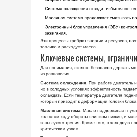
Система охлаждения отводит избыточное теп
Масляная система продолжает смазывать по
Электронный блок управления (ЭБУ) контрол
зажигания.
Эти процессы требуют энергии и ресурсов, поэ
топливо и расходует масло.
Ключевые системы, огранич
Для понимания, сколько безопасно держать мо
из равновесия.
Система охлаждения
. При работе двигатель н
но в холодных условиях эффективность падает,
охлаждать. Если температура двигателя подни
который приводит к деформации головки блока 
Масляная система
. Масло поддерживает нужн
холостом ходу обороты слишком низкие, и мас
зоны сухого трения. Кроме того, в холодную пог
критическим узлам.