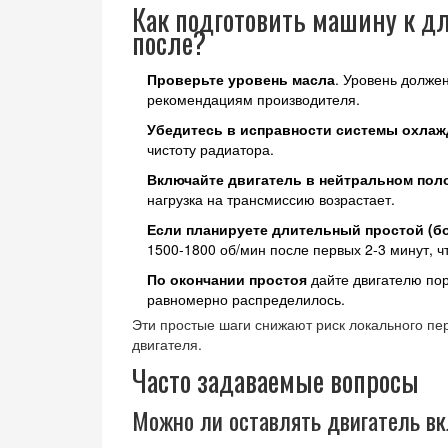
Как подготовить машину к д
после?
Проверьте уровень масла
. Уровень должен
рекомендациям производителя.
Убедитесь в исправности системы охлаж
чистоту радиатора.
Включайте двигатель в нейтральном пол
нагрузка на трансмиссию возрастает.
Если планируете длительный простой (бо
1500‑1800 об/мин после первых 2‑3 минут, 
По окончании простоя
дайте двигателю пор
равномерно распределилось.
Эти простые шаги снижают риск локального пер
двигателя.
Часто задаваемые вопросы
Можно ли оставлять двигатель вк