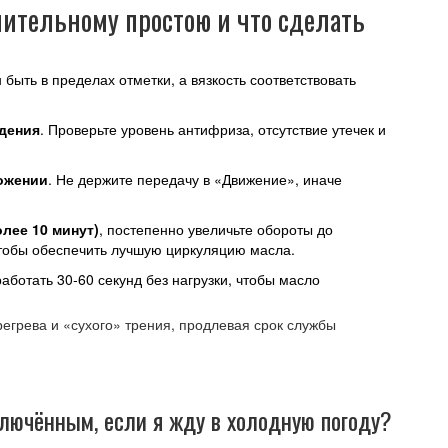
лительному простою и что сделать
 быть в пределах отметки, а вязкость соответствовать
дения
. Проверьте уровень антифриза, отсутствие утечек и
ожении
. Не держите передачу в «Движение», иначе
лее 10 минут)
, постепенно увеличьте обороты до
чтобы обеспечить лучшую циркуляцию масла.
аботать 30‑60 секунд без нагрузки, чтобы масло
егрева и «сухого» трения, продлевая срок службы
лючённым, если я жду в холодную погоду?