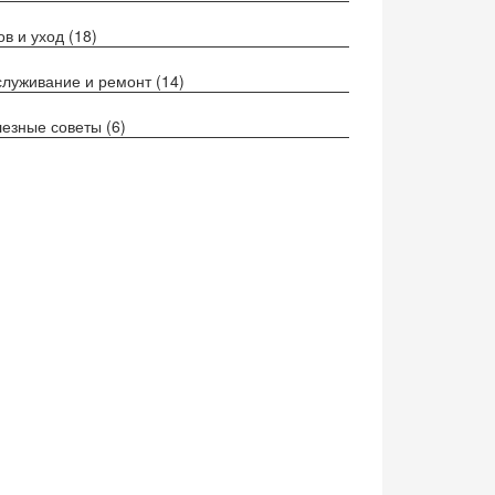
ов и уход
(18)
луживание и ремонт
(14)
езные советы
(6)