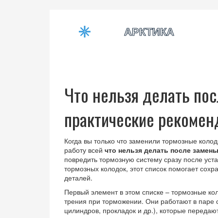
Что нельзя делать по
практические рекомен
Когда вы только что заменили тормозные колодк
работу всей
что нельзя делать после замен
повредить тормозную систему сразу после уст
тормозных колодок
, этот список помогает сох
деталей.
Первый элемент в этом списке –
тормозные ко
трения при торможении
. Они работают в паре 
цилиндров, прокладок и др.), которые передаю