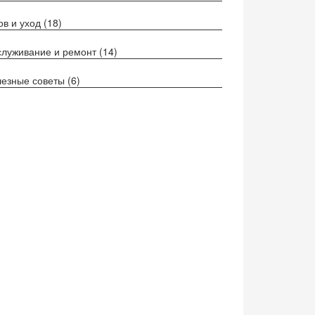
ов и уход
(18)
луживание и ремонт
(14)
езные советы
(6)