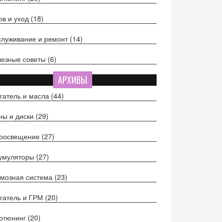
ов и уход
(18)
луживание и ремонт
(14)
езные советы
(6)
АРХИВЫ
гатель и масла
(44)
ы и диски
(29)
тоосвещение
(27)
кумуляторы
(27)
мозная система
(23)
гатель и ГРМ
(20)
отюнинг
(20)