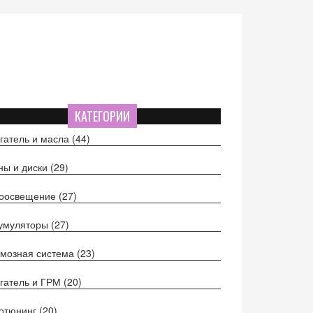
КАТЕГОРИИ
гатель и масла
(44)
ы и диски
(29)
тоосвещение
(27)
кумуляторы
(27)
мозная система
(23)
гатель и ГРМ
(20)
отюнинг
(20)