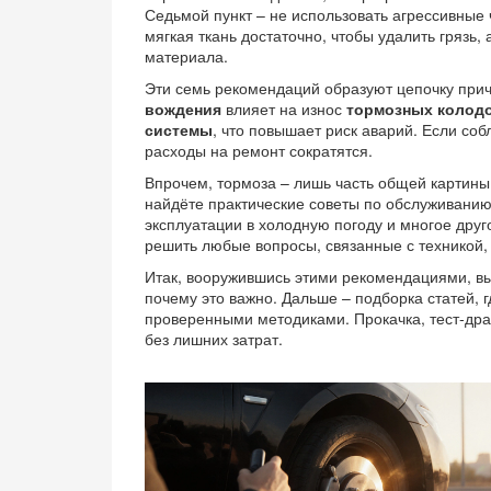
Седьмой пункт – не использовать агрессивные
мягкая ткань достаточно, чтобы удалить грязь
материала.
Эти семь рекомендаций образуют цепочку при
вождения
влияет на износ
тормозных колод
системы
, что повышает риск аварий. Если со
расходы на ремонт сократятся.
Впрочем, тормоза – лишь часть общей картины
найдёте практические советы по обслуживанию
эксплуатации в холодную погоду и многое друг
решить любые вопросы, связанные с техникой,
Итак, вооружившись этими рекомендациями, вы
почему это важно. Дальше – подборка статей,
проверенными методиками. Прокачка, тест‑дра
без лишних затрат.