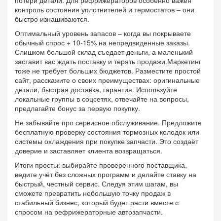
потери детали. Для рефрижераторов особенно важен
контроль состояния уплотнителей и термостатов – они
быстро изнашиваются.
Оптимальный уровень запасов – когда вы покрываете
обычный спрос + 10‑15% на непредвиденные заказы.
Слишком большой склад съедает деньги, а маленький
заставит вас ждать поставку и терять продажи.Маркетинг
тоже не требует больших бюджетов. Разместите простой
сайт, расскажите о своих преимуществах: оригинальные
детали, быстрая доставка, гарантия. Используйте
локальные группы в соцсетях, отвечайте на вопросы,
предлагайте бонус за первую покупку.
Не забывайте про сервисное обслуживание. Предложите
бесплатную проверку состояния тормозных колодок или
системы охлаждения при покупке запчасти. Это создаёт
доверие и заставляет клиента возвращаться.
Итоги просты: выбирайте проверенного поставщика,
ведите учёт без сложных программ и делайте ставку на
быстрый, честный сервис. Следуя этим шагам, вы
сможете превратить небольшую точку продаж в
стабильный бизнес, который будет расти вместе с
спросом на рефрижераторные автозапчасти.