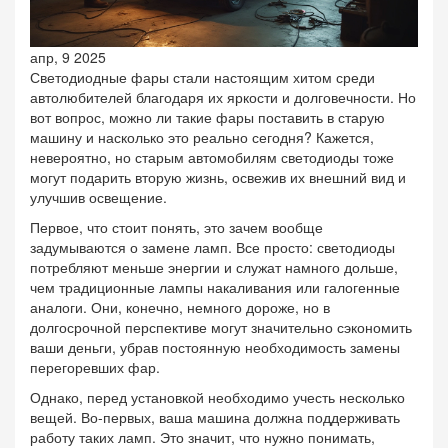
апр, 9 2025
Светодиодные фары стали настоящим хитом среди
автолюбителей благодаря их яркости и долговечности. Но
вот вопрос, можно ли такие фары поставить в старую
машину и насколько это реально сегодня? Кажется,
невероятно, но старым автомобилям светодиоды тоже
могут подарить вторую жизнь, освежив их внешний вид и
улучшив освещение.
Первое, что стоит понять, это зачем вообще
задумываются о замене ламп. Все просто: светодиоды
потребляют меньше энергии и служат намного дольше,
чем традиционные лампы накаливания или галогенные
аналоги. Они, конечно, немного дороже, но в
долгосрочной перспективе могут значительно сэкономить
ваши деньги, убрав постоянную необходимость замены
перегоревших фар.
Однако, перед установкой необходимо учесть несколько
вещей. Во-первых, ваша машина должна поддерживать
работу таких ламп. Это значит, что нужно понимать,