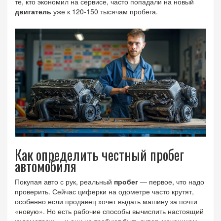
те, кто экономил на сервисе, часто попадали на новый
двигатель
уже к 120-150 тысячам пробега.
Как определить честный пробег
автомобиля
Покупая авто с рук, реальный
пробег
— первое, что надо
проверить. Сейчас циферки на одометре часто крутят,
особенно если продавец хочет выдать машину за почти
«новую». Но есть рабочие способы вычислить настоящий
километраж — и они не требуют быть супер-механиком.