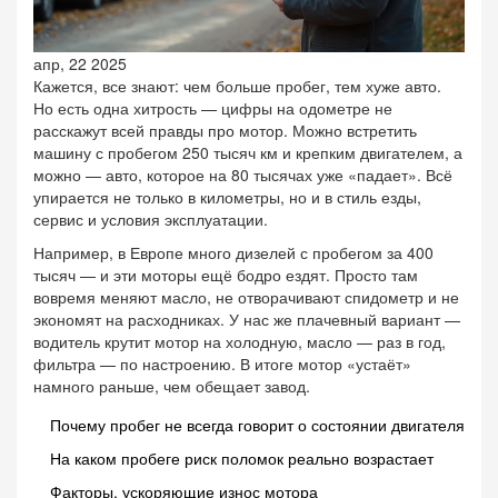
апр, 22 2025
Кажется, все знают: чем больше пробег, тем хуже авто.
Но есть одна хитрость — цифры на одометре не
расскажут всей правды про мотор. Можно встретить
машину с пробегом 250 тысяч км и крепким двигателем, а
можно — авто, которое на 80 тысячах уже «падает». Всё
упирается не только в километры, но и в стиль езды,
сервис и условия эксплуатации.
Например, в Европе много дизелей с пробегом за 400
тысяч — и эти моторы ещё бодро ездят. Просто там
вовремя меняют масло, не отворачивают спидометр и не
экономят на расходниках. У нас же плачевный вариант —
водитель крутит мотор на холодную, масло — раз в год,
фильтра — по настроению. В итоге мотор «устаёт»
намного раньше, чем обещает завод.
Почему пробег не всегда говорит о состоянии двигателя
На каком пробеге риск поломок реально возрастает
Факторы, ускоряющие износ мотора