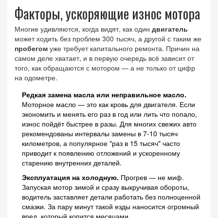
Факторы, ускоряющие износ мотора
Многие удивляются, когда видят, как один
двигатель
может ходить без проблем 300 тысяч, а другой с таким же
пробегом
уже требует капитального ремонта. Причин на
самом деле хватает, и в первую очередь всё зависит от
того, как обращаются с мотором — а не только от цифр
на одометре.
Редкая замена масла или неправильное масло.
Моторное масло — это как кровь для двигателя. Если
экономить и менять его раз в год или лить что попало,
износ пойдёт быстрее в разы. Для многих свежих авто
рекомендованы интервалы замены в 7-10 тысяч
километров, а популярное "раз в 15 тысяч" часто
приводит к появлению отложений и ускоренному
старению внутренних деталей.
Эксплуатация на холодную.
Прогрев — не миф.
Запуская мотор зимой и сразу выкручивая обороты,
водитель заставляет детали работать без полноценной
смазки. За пару минут такой езды наносится огромный
вред, который копится месяцами.