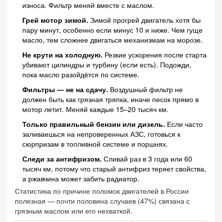
износа. Фильтр меняй вместе с маслом.
Грей мотор зимой.
Зимой прогрей двигатель хотя бы
пару минут, особенно если минус 10 и ниже. Чем гуще
масло, тем сложнее двигаться механизмам на морозе.
Не крути на холодную.
Резкие ускорения после старта
убивают цилиндры и турбину (если есть). Подожди,
пока масло разойдётся по системе.
Фильтры — не на сдачу.
Воздушный фильтр не
должен быть как грязная тряпка, иначе песок прямо в
мотор летит. Меняй каждые 15–20 тысяч км.
Только правильный бензин или дизель.
Если часто
заливаешься на непроверенных АЗС, готовься к
сюрпризам в топливной системе и поршнях.
Следи за антифризом.
Сливай раз в 3 года или 60
тысяч км, потому что старый антифриз теряет свойства,
а ржавчина может забить радиатор.
Статистика по причине поломок двигателей в России
полезная — почти половина случаев (47%) связана с
грязным маслом или его нехваткой.