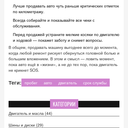
Лучше продавать авто чуть раньше критических отметок
по километражу.
Всегда собирайте и показывайте все чеки с
обслуживания.
Перед продажей устраните мелкие косяки по двигателю
и ходовой — покажет заботу и снимет вопросы.
В общем, продавать машину выгоднее всего до момента,
когда любой ремонт рискует обернуться головной болью и
большим вложением. В этом и смысл — ловить момент,
пока авто ещё в «жизни», а не до тех пор, пока двигатель
не крикнет SOS.
Теги:
пробег
авто
двигатель
срок службы
КАТЕГОРИИ
Двигатель и масла
(44)
Шины и диски
(29)