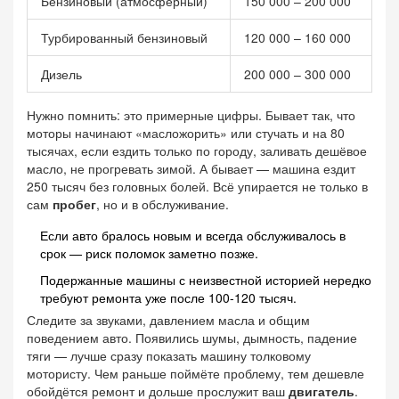
Бензиновый (атмосферный)
150 000 – 200 000
Турбированный бензиновый
120 000 – 160 000
Дизель
200 000 – 300 000
Нужно помнить: это примерные цифры. Бывает так, что
моторы начинают «масложорить» или стучать и на 80
тысячах, если ездить только по городу, заливать дешёвое
масло, не прогревать зимой. А бывает — машина ездит
250 тысяч без головных болей. Всё упирается не только в
сам
пробег
, но и в обслуживание.
Если авто бралось новым и всегда обслуживалось в
срок — риск поломок заметно позже.
Подержанные машины с неизвестной историей нередко
требуют ремонта уже после 100-120 тысяч.
Следите за звуками, давлением масла и общим
поведением авто. Появились шумы, дымность, падение
тяги — лучше сразу показать машину толковому
мотористу. Чем раньше поймёте проблему, тем дешевле
обойдётся ремонт и дольше прослужит ваш
двигатель
.