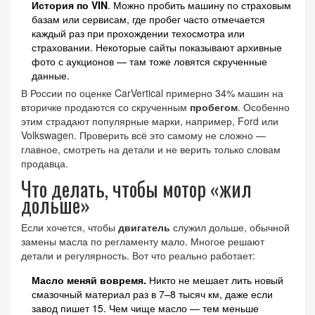
История по VIN
. Можно пробить машину по страховым
базам или сервисам, где пробег часто отмечается
каждый раз при прохождении техосмотра или
страховании. Некоторые сайты показывают архивные
фото с аукционов — там тоже ловятся скрученные
данные.
В России по оценке CarVertical примерно 34% машин на
вторичке продаются со скрученным
пробегом
. Особенно
этим страдают популярные марки, например, Ford или
Volkswagen. Проверить всё это самому не сложно —
главное, смотреть на детали и не верить только словам
продавца.
Что делать, чтобы мотор «жил
дольше»
Если хочется, чтобы
двигатель
служил дольше, обычной
замены масла по регламенту мало. Многое решают
детали и регулярность. Вот что реально работает:
Масло меняй вовремя.
Никто не мешает лить новый
смазочный материал раз в 7–8 тысяч км, даже если
завод пишет 15. Чем чище масло — тем меньше