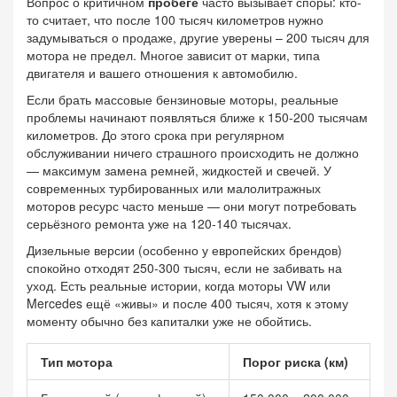
Вопрос о критичном
пробеге
часто вызывает споры: кто-
то считает, что после 100 тысяч километров нужно
задумываться о продаже, другие уверены – 200 тысяч для
мотора не предел. Многое зависит от марки, типа
двигателя и вашего отношения к автомобилю.
Если брать массовые бензиновые моторы, реальные
проблемы начинают появляться ближе к 150-200 тысячам
километров. До этого срока при регулярном
обслуживании ничего страшного происходить не должно
— максимум замена ремней, жидкостей и свечей. У
современных турбированных или малолитражных
моторов ресурс часто меньше — они могут потребовать
серьёзного ремонта уже на 120-140 тысячах.
Дизельные версии (особенно у европейских брендов)
спокойно отходят 250-300 тысяч, если не забивать на
уход. Есть реальные истории, когда моторы VW или
Mercedes ещё «живы» и после 400 тысяч, хотя к этому
моменту обычно без капиталки уже не обойтись.
Тип мотора
Порог риска (км)