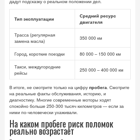
дадут подсказку о реальном положении дел.
Средний ресурс
Тип эксплуатации
двигателя
Трасса (регулярная
350 000 км
замена масла)
Город, короткие поездки
80 000 – 150 000 км
Такси, междугородние
250 000 – 400 000 км
рейсы
В итоге, не смотрите только на цифру
пробега
. Смотрите
на реальные факты обслуживания, историю, и
диагностику. Многие современные моторы ходят
спокойно больше 250-300 тысяч километров — если за
ними по-человечески ухаживали.
На каком пробеге риск поломок
реально возрастает