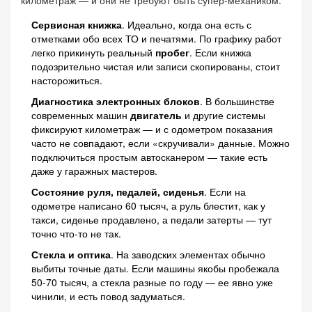
Сервисная книжка
. Идеально, когда она есть с
отметками обо всех ТО и печатями. По графику работ
легко прикинуть реальный
пробег
. Если книжка
подозрительно чистая или записи скопированы, стоит
насторожиться.
Диагностика электронных блоков
. В большинстве
современных машин
двигатель
и другие системы
фиксируют километраж — и с одометром показания
часто не совпадают, если «скручивали» данные. Можно
подключиться простым автосканером — такие есть
даже у гаражных мастеров.
Состояние руля, педалей, сиденья
. Если на
одометре написано 60 тысяч, а руль блестит, как у
такси, сиденье продавлено, а педали затерты — тут
точно что-то не так.
Стекла и оптика
. На заводских элементах обычно
выбиты точные даты. Если машины якобы пробежала
50-70 тысяч, а стекла разные по году — ее явно уже
чинили, и есть повод задуматься.