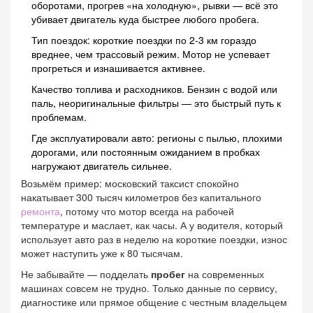
оборотами, прогрев «на холодную», рывки — всё это
убивает двигатель куда быстрее любого пробега.
Тип поездок: короткие поездки по 2-3 км гораздо
вреднее, чем трассовый режим. Мотор не успевает
прогреться и изнашивается активнее.
Качество топлива и расходников. Бензин с водой или
паль, неоригинальные фильтры — это быстрый путь к
проблемам.
Где эксплуатировали авто: регионы с пылью, плохими
дорогами, или постоянным ожиданием в пробках
нагружают двигатель сильнее.
Возьмём пример: московский таксист спокойно
накатывает 300 тысяч километров без капитального
ремонта
, потому что мотор всегда на рабочей
температуре и маслает, как часы. А у водителя, который
использует авто раз в неделю на короткие поездки, износ
может наступить уже к 80 тысячам.
Не забывайте — подделать
пробег
на современных
машинах совсем не трудно. Только данные по сервису,
диагностике или прямое общение с честным владельцем