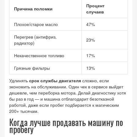
Процент
Причина поломки
случаев
Плохое/старое масло
47%
Перегрев (антифриз,
23%
радиатор)
Некачественное топливо
17%
Грязные фильтры
13%
Удлинять
срок службы двигателя
сложно, если
экономить на обслуживании. Один чек в сервисе выйдет
дешевле, чем переборка мотора. Делай диагностику хотя
бы раз в год — и машина отблагодарит безотказной
работой, даже если пробег подбирается к магическим
200+ тысячам.
Когда лучше продавать машину по
пробегу