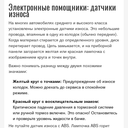
Электронные помощники: датчики
износа
На многих автомобилях среднего и высокого класса
установлены электронные датчики износа. Это небольшие
провода, впаянные в одну из колодок (обычно передних).
Когда материал стирается до определенного уровня, диск
перетирает провод. Цепь замыкается, и на приборной
панели загорается желтая или красная лампочка с
изображением круга и точек внутри.
Важно понимать разницу между двумя похожими
значками:
Желтый круг с точками:
Предупреждение об износе
колодок. Можно доехать до сервиса в спокойном
режиме.
Красный круг с восклицательным знаком:
Критическое падение давления в тормозной системе
или ручной тормоз включен. Это опасно! Остановитесь
и проверьте уровень жидкости в бачке.
Не путайте датчик износа с ABS. Лампочка ABS горит