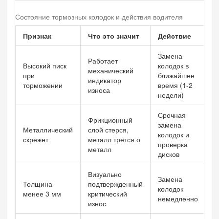
Состояние тормозных колодок и действия водителя
Признак
Что это значит
Действие
Замена
Работает
Высокий писк
колодок в
механический
при
ближайшее
индикатор
торможении
время (1-2
износа
недели)
Срочная
Фрикционный
замена
Металлический
слой стерся,
колодок и
скрежет
металл трется о
проверка
металл
дисков
Визуально
Замена
Толщина
подтвержденный
колодок
менее 3 мм
критический
немедленно
износ