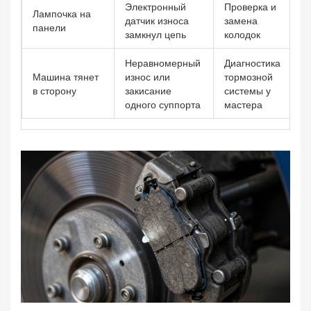
Электронный
Проверка и
Лампочка на
датчик износа
замена
панели
замкнул цепь
колодок
Неравномерный
Диагностика
Машина тянет
износ или
тормозной
в сторону
закисание
системы у
одного суппорта
мастера