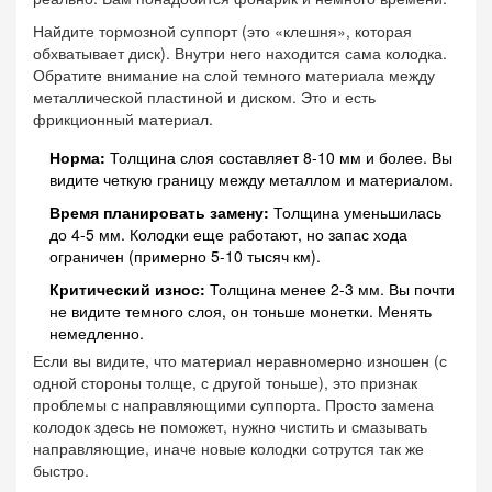
Найдите тормозной суппорт (это «клешня», которая
обхватывает диск). Внутри него находится сама колодка.
Обратите внимание на слой темного материала между
металлической пластиной и диском. Это и есть
фрикционный материал.
Норма:
Толщина слоя составляет 8-10 мм и более. Вы
видите четкую границу между металлом и материалом.
Время планировать замену:
Толщина уменьшилась
до 4-5 мм. Колодки еще работают, но запас хода
ограничен (примерно 5-10 тысяч км).
Критический износ:
Толщина менее 2-3 мм. Вы почти
не видите темного слоя, он тоньше монетки. Менять
немедленно.
Если вы видите, что материал неравномерно изношен (с
одной стороны толще, с другой тоньше), это признак
проблемы с направляющими суппорта. Просто замена
колодок здесь не поможет, нужно чистить и смазывать
направляющие, иначе новые колодки сотрутся так же
быстро.