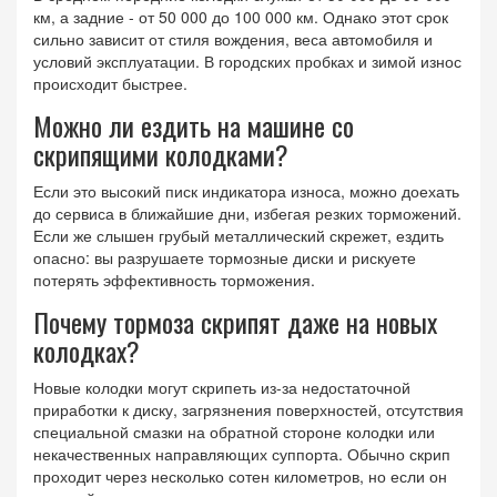
км, а задние - от 50 000 до 100 000 км. Однако этот срок
сильно зависит от стиля вождения, веса автомобиля и
условий эксплуатации. В городских пробках и зимой износ
происходит быстрее.
Можно ли ездить на машине со
скрипящими колодками?
Если это высокий писк индикатора износа, можно доехать
до сервиса в ближайшие дни, избегая резких торможений.
Если же слышен грубый металлический скрежет, ездить
опасно: вы разрушаете тормозные диски и рискуете
потерять эффективность торможения.
Почему тормоза скрипят даже на новых
колодках?
Новые колодки могут скрипеть из-за недостаточной
приработки к диску, загрязнения поверхностей, отсутствия
специальной смазки на обратной стороне колодки или
некачественных направляющих суппорта. Обычно скрип
проходит через несколько сотен километров, но если он