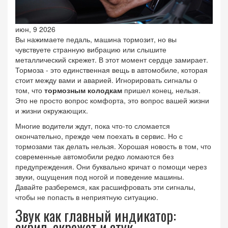
июн, 9 2026
Вы нажимаете педаль, машина тормозит, но вы
чувствуете странную вибрацию или слышите
металлический скрежет. В этот момент сердце замирает.
Тормоза - это единственная вещь в автомобиле, которая
стоит между вами и аварией. Игнорировать сигналы о
том, что
тормозным колодкам
пришел конец, нельзя.
Это не просто вопрос комфорта, это вопрос вашей жизни
и жизни окружающих.
Многие водители ждут, пока что-то сломается
окончательно, прежде чем поехать в сервис. Но с
тормозами так делать нельзя. Хорошая новость в том, что
современные автомобили редко ломаются без
предупреждения. Они буквально кричат о помощи через
звуки, ощущения под ногой и поведение машины.
Давайте разберемся, как расшифровать эти сигналы,
чтобы не попасть в неприятную ситуацию.
Звук как главный индикатор:
скрип, скрежет и стук