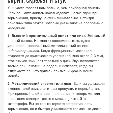
Уши часто говорят нам больше, чем приборная панель.
Если ваш автомобиль начал издавать новые звуки при
торможении, прислушайтесь внимательно. Есть три
основных типа звуков, которые указывают на проблемы с
колодками.
1. Высокий пронзительный свист или писк.
Это самый
первый сигнал. На многих современных колодках
установлен специальный металлический язычок -
индикатор износа
. Когда фрикционный материал
стирается до критического уровня (обычно около 2-3 мм),
этот язычок начинает тереться о диск. Звук появляется
только при нажатии на педаль и исчезает, когда вы
отпускаете её. Это прямой призыв: «Срочно меняй
меня!».
2. Металлический скрежет или лязг.
Если вы услышали
именно такой звук, значит, вы пропустили первый этап.
Фрикционный слой стерся полностью, и теперь металл
основания колодки трется о металл диска. Это
катастрофа. Вы не только теряете эффективность
торможения, но и быстро уничтожаете тормозные диски.