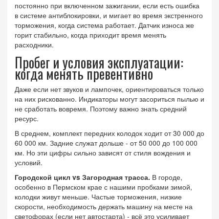
постоянно при включенном зажигании, если есть ошибка
в системе антиблокировки, и мигает во время экстренного
торможения, когда система работает. Датчик износа же
горит стабильно, когда приходит время менять
расходники.
Пробег и условия эксплуатации:
когда менять превентивно
Даже если нет звуков и лампочек, ориентироваться только
на них рискованно. Индикаторы могут засориться пылью и
не сработать вовремя. Поэтому важно знать средний
ресурс.
В среднем, комплект передних колодок ходит от 30 000 до
60 000 км. Задние служат дольше - от 50 000 до 100 000
км. Но эти цифры сильно зависят от стиля вождения и
условий.
Городской цикл vs Загородная трасса.
В городе,
особенно в Пермском крае с нашими пробками зимой,
колодки живут меньше. Частые торможения, низкие
скорости, необходимость держать машину на месте на
светофорах (если нет автостарта) - всё это усиливает