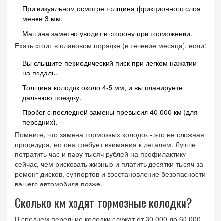
При визуальном осмотре толщина фрикционного слоя
менее 3 мм.
Машина заметно уводит в сторону при торможении.
Ехать стоит в плановом порядке (в течение месяца), если:
Вы слышите периодический писк при легком нажатии
на педаль.
Толщина колодок около 4-5 мм, и вы планируете
дальнюю поездку.
Пробег с последней замены превысил 40 000 км (для
передних).
Помните, что замена тормозных колодок - это не сложная
процедура, но она требует внимания к деталям. Лучше
потратить час и пару тысяч рублей на профилактику
сейчас, чем рисковать жизнью и платить десятки тысяч за
ремонт дисков, суппортов и восстановление безопасности
вашего автомобиля позже.
Сколько км ходят тормозные колодки?
В среднем передние колодки служат от 30 000 до 60 000