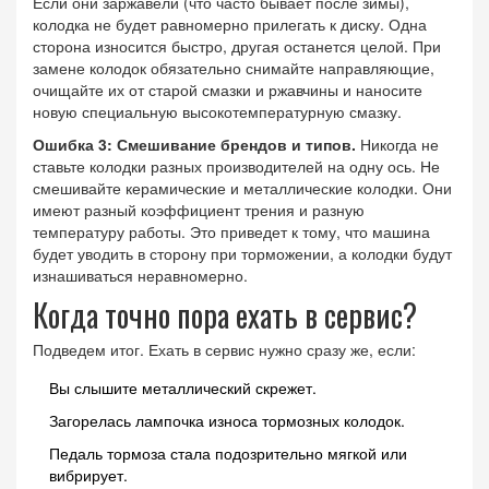
Если они заржавели (что часто бывает после зимы),
колодка не будет равномерно прилегать к диску. Одна
сторона износится быстро, другая останется целой. При
замене колодок обязательно снимайте направляющие,
очищайте их от старой смазки и ржавчины и наносите
новую специальную высокотемпературную смазку.
Ошибка 3: Смешивание брендов и типов.
Никогда не
ставьте колодки разных производителей на одну ось. Не
смешивайте керамические и металлические колодки. Они
имеют разный коэффициент трения и разную
температуру работы. Это приведет к тому, что машина
будет уводить в сторону при торможении, а колодки будут
изнашиваться неравномерно.
Когда точно пора ехать в сервис?
Подведем итог. Ехать в сервис нужно сразу же, если:
Вы слышите металлический скрежет.
Загорелась лампочка износа тормозных колодок.
Педаль тормоза стала подозрительно мягкой или
вибрирует.