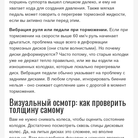
поршень суппорта вышел слишком далеко, и ему не
хватает хода для создания давления. Также мягкая
педаль может говорить о перегреве тормозной жидкости,
если вы активно гнали перед этим.
Вибрация руля или педали при торможении.
Если при
торможении на скорости выше 60 км/ч руль начинает
дрыгаться, проблема чаще всего в деформации
тормозных дисков (они стали волнистыми). Но почему
диски деформируются? Часто потому, что старые колодки
уже не держат тепло правильно, или же вы ездили на
изношенных колодках, которые локально перегревали
диск. Вибрация педали обычно указывает на проблему с
задними дисками. В любом случае, игнорировать биение
нельзя - оно снижает сцепление шин с дорогой в момент
торможения.
Визуальный осмотр: как проверить
толщину самому
Вам не нужно снимать колеса, чтобы оценить состояние
колодок. Достаточно посмотреть сквозь спицы дисковых
колес. Да, на литых дисках это сложнее, но вполне
реально. Вам понадобится фонарик и немного времени.