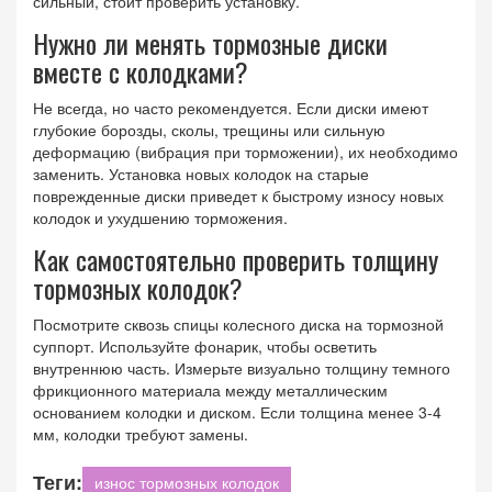
сильный, стоит проверить установку.
Нужно ли менять тормозные диски
вместе с колодками?
Не всегда, но часто рекомендуется. Если диски имеют
глубокие борозды, сколы, трещины или сильную
деформацию (вибрация при торможении), их необходимо
заменить. Установка новых колодок на старые
поврежденные диски приведет к быстрому износу новых
колодок и ухудшению торможения.
Как самостоятельно проверить толщину
тормозных колодок?
Посмотрите сквозь спицы колесного диска на тормозной
суппорт. Используйте фонарик, чтобы осветить
внутреннюю часть. Измерьте визуально толщину темного
фрикционного материала между металлическим
основанием колодки и диском. Если толщина менее 3-4
мм, колодки требуют замены.
Теги:
износ тормозных колодок