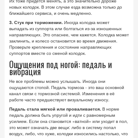
Их тоже придется менять, а это значительно дороже
новых колодок. В этом случае езда возможна только до
ближайшего сервиса, и очень медленно.
3. Стук при торможении.
Иногда колодка может
выпадать из суппорта или болтаться из-за изношенных
направляющих. Это опаснее, чем кажется. Колодка может
заклинить, и колесо остановится во время движения.
Проверьте крепления и состояние направляющих
суппортов вместе со сменой колодок.
Ощущения под ногой: педаль и
вибрация
Не все проблемы можно услышать. Иногда они
ощущаются стопой. Педаль тормоза - это ваш основной
канал связи с тормозной системой. Изменения в её
работе часто предшествуют визуальному износу.
Педаль стала мягкой или проваливается.
В норме
педаль должна быть упругой и идти с равномерным
усилием. Если она становится «ватной» или уходит в пол,
это может означать две вещи: либо в систему попал
воздух, либо, что хуже, колодки износились настолько, что