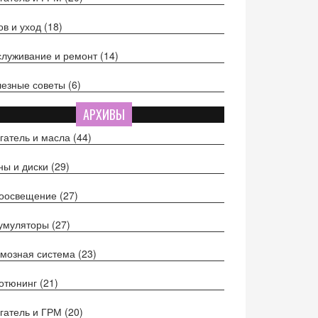
ов и уход
(18)
луживание и ремонт
(14)
езные советы
(6)
АРХИВЫ
гатель и масла
(44)
ы и диски
(29)
тоосвещение
(27)
кумуляторы
(27)
мозная система
(23)
отюнинг
(21)
гатель и ГРМ
(20)