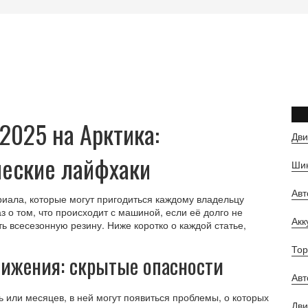
 2025 на Арктика:
Дви
ческие лайфхаки
Шин
Ав
риала, которые могут пригодиться каждому владельцу
 о том, что происходит с машиной, если её долго не
Ак
ть всесезонную резину. Ниже коротко о каждой статье,
Тор
вижения: скрытые опасности
Авт
 или месяцев, в ней могут появиться проблемы, о которых
Дви