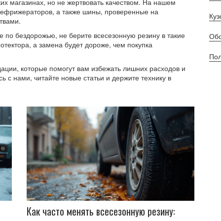
их магазинах, но не жертвовать качеством. На нашем
рефрижераторов, а также шины, проверенные на
Куз
твами.
те по бездорожью, не берите всесезонную резину в такие
Обс
отектора, а замена будет дороже, чем покупка
Пол
дации, которые помогут вам избежать лишних расходов и
ь с нами, читайте новые статьи и держите технику в
Как часто менять всесезонную резину: