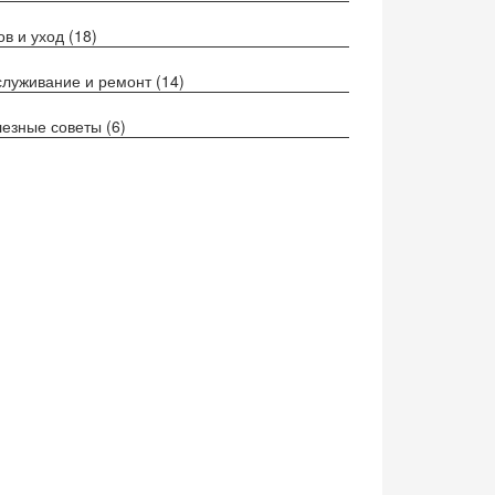
ов и уход
(18)
луживание и ремонт
(14)
езные советы
(6)