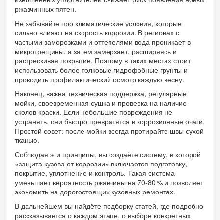
ржавчинных пятен.
Не забывайте про
климатические условия
,
которые
сильно влияют на скорость коррозии
. В регионах с
частыми заморозками и оттепелями вода проникает в
микротрещины, а затем замерзает, расширяясь и
растрескивая покрытие. Поэтому в таких местах стоит
использовать более толковые гидрофобные грунты и
проводить профилактический осмотр каждую весну.
Наконец, важна
техническая поддержка
,
регулярные
мойки, своевременная сушка и проверка на наличие
сколов краски
. Если небольшие повреждения не
устранять, они быстро превратятся в коррозионные очаги.
Простой совет: после мойки всегда протирайте швы сухой
тканью.
Соблюдая эти принципы, вы создаёте систему, в которой
«защита кузова от коррозии» включается подготовку,
покрытие, уплотнение и контроль. Такая система
уменьшает вероятность ржавчины на 70‑80 % и позволяет
экономить на дорогостоящих кузовных ремонтах.
В дальнейшем вы найдёте подборку статей, где подробно
рассказывается о каждом этапе, о выборе конкретных