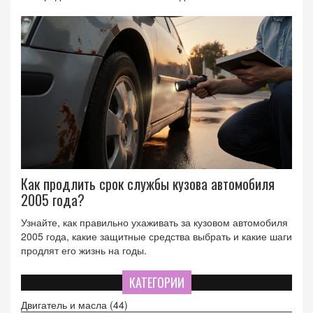
Как продлить срок службы кузова автомобиля
2005 года?
Узнайте, как правильно ухаживать за кузовом автомобиля
2005 года, какие защитные средства выбрать и какие шаги
продлят его жизнь на годы.
КАТЕГОРИИ
Двигатель и масла
(44)