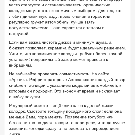
часто стартуете и останавливаетесь, органические
колодки могут стать экономичным выбором. Для тех, кто
любит динамичную езду, приключения в горах или
регулярно гружет автомобиль, лучше взять
полуметаллические – они справятся с теплом и
нагрузкой.
Если вам важна чистота дисков и минимум шума, а
бюджет позволяет, керамика будет идеальным решением.
Учтите, что керамические колодки требуют более точной
установки: неправильный зазор может привести к
вибрациям.
Не забывайте проверять совместимость. На сайте
«Арктика: Рефрижераторные Автозапчасти» каждый товар
снабжён таблицей с указанием моделей автомобилей, к
которым он подходит. Это экономит время и исключает
ошибку покупки.
Регулярный осмотр – ещё один ключ к долгой жизни
колодок. Смотрите толщину посадочного слоя: если она
меньше 2 мм, пора менять. Появление голубого или
белого пятна на диске говорит о перегреве, и тогда лучше
заменить колодки сразу, а не рисковать повреждением
диска.