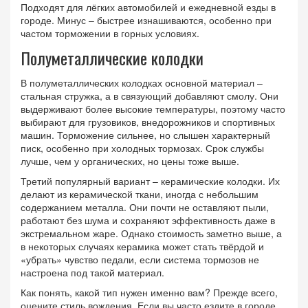
Подходят для лёгких автомобилей и ежедневной езды в
городе. Минус – быстрее изнашиваются, особенно при
частом торможении в горных условиях.
Полуметаллические колодки
В полуметаллических колодках основной материал –
стальная стружка, а в связующий добавляют смолу. Они
выдерживают более высокие температуры, поэтому часто
выбирают для грузовиков, внедорожников и спортивных
машин. Торможение сильнее, но слышен характерный
писк, особенно при холодных тормозах. Срок службы
лучше, чем у органических, но цены тоже выше.
Третий популярный вариант – керамические колодки. Их
делают из керамической ткани, иногда с небольшим
содержанием металла. Они почти не оставляют пыли,
работают без шума и сохраняют эффективность даже в
экстремальном жаре. Однако стоимость заметно выше, а
в некоторых случаях керамика может стать твёрдой и
«убрать» чувство педали, если система тормозов не
настроена под такой материал.
Как понять, какой тип нужен именно вам? Прежде всего,
оцените стиль вождения. Если вы часто ездите в городе,