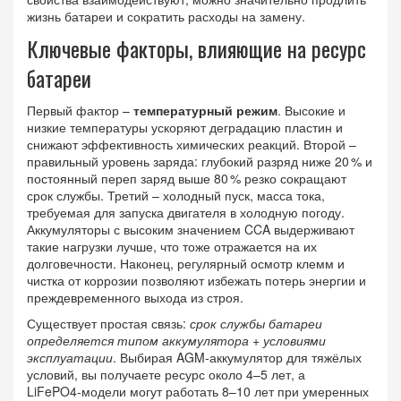
жизнь батареи и сократить расходы на замену.
Ключевые факторы, влияющие на ресурс
батареи
Первый фактор –
температурный режим
. Высокие и
низкие температуры ускоряют деградацию пластин и
снижают эффективность химических реакций. Второй –
правильный уровень заряда: глубокий разряд ниже 20 % и
постоянный переп заряд выше 80 % резко сокращают
срок службы. Третий –
холодный пуск
,
масса тока,
требуемая для запуска двигателя в холодную погоду
.
Аккумуляторы с высоким значением CCA выдерживают
такие нагрузки лучше, что тоже отражается на их
долговечности. Наконец, регулярный осмотр клемм и
чистка от коррозии позволяют избежать потерь энергии и
преждевременного выхода из строя.
Существует простая связь:
срок службы батареи
определяется типом аккумулятора + условиями
эксплуатации
. Выбирая AGM‑аккумулятор для тяжёлых
условий, вы получаете ресурс около 4–5 лет, а
LiFePO4‑модели могут работать 8–10 лет при умеренных