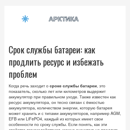
Срок службы батареи: как
продлить ресурс и избежать
проблем
Когда речь заходит о
сроке службы батареи
,
это
показатель, сколько лет или километров выдержит
аккумулятор при правильном уходе
. Также известен как
ресурс аккумулятора
, он тесно связан с
ёмкостью
аккумулятора
,
количеством энергии, которую батарея
может хранить
и с
типами аккумуляторов
,
например AGM,
EFB или LiFePO4, каждый из которых имеет свои
особенности по сроку службы
. Если понять, как эти
свойства взаимодействуют, можно значительно продлить