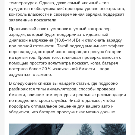
температурах. Однако, даже самый «вечный» тип
нуждается в обслуживании: проверка уровня электролита,
контроль влажности и своевременная зарядка поддержат
заявленные показатели.
Практический совет: установить умный контроллер
зарядки, который будет поддерживать идеальный
диапазон напряжения (13,8–14,4 В) и отключать зарядку
при полной готовности. Такой подход уменьшает эффект
пере‑зарядки, который часто сокращает ресурс батареи
на целый год. Кроме того, плановая проверка ёмкости с
помощью простого вольтметра покажет, когда батарея
потеряла более 20 % изначальной ёмкости – пора
задуматься о замене.
В следующем списке вы найдёте статьи, где подробно
разбираются типы аккумуляторов, способы проверки
ёмкости, влияние температуры и реальные рекомендации
по продлению срока службы. Читайте дальше, чтобы
подобрать оптимальное решение для вашего авто и
убедиться, что батарея прослужит как можно дольше.