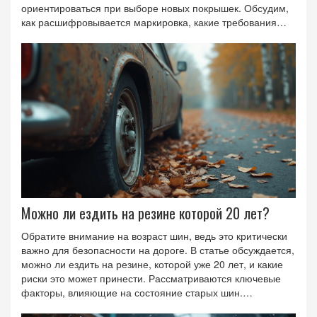
ориентироваться при выборе новых покрышек. Обсудим,
как расшифровывается маркировка, какие требования
предъявляются к таким шинам, и какие дополнительные
параметры можно узнать по этому значку. Практические
советы помогут выбрать оптимальные шины под любые
дорожные условия.
Можно ли ездить на резине которой 20 лет?
Обратите внимание на возраст шин, ведь это критически
важно для безопасности на дороге. В статье обсуждается,
можно ли ездить на резине, которой уже 20 лет, и какие
риски это может принести. Рассматриваются ключевые
факторы, влияющие на состояние старых шин.
Предлагаются практические советы по уходу и оценке