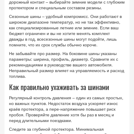
дорожный контакт – выбирайте зимние модели с глубоким
протектором и специальным составом резины.
Сезонные шины – удобный компромисс. Они работают в
широком диапазоне температур, но не так эффективно,
как специализированные летние или зимние. Если ваш
бюджет ограничен и вы не хотите менять комплект
дважды в год, всесезонные шины могут подойти, лишь
помните, что их срок службы обычно короче.
Не забывайте про размер. На боковине шины указаны
параметры: ширина, профиль, диаметр. Сравните их с
рекомендациями в руководстве вашего автомобиля.
Неправильный размер влияет на управляемость и расход
топлива.
Как правильно ухаживать за шинами
Регулярный контроль давления – один из самых простых,
но важных пунктов. Недостаток воздуха ускоряет износ
краёв протектора, а пере‑напряжение повышает риск
пробоя. Проверяйте давление хотя бы раз в месяц и
перед длительными поездками.
Следите за глубиной протектора. Минимальная