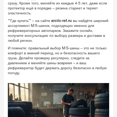
сразу. Кроме того, меняйте их каждые 4‑5 лет, даже если
протектор ещё в порядке – резина стареет и теряет
эластичность.
**Где купить** – на сайте
arctic-ref.ru
вы найдёте широкий
ассортимент M/S‑шинок, подходящих именно для
рефрижераторных автопарков. Закажите онлайн,
получите консультацию по выбору размера и доставки в
любой регион.
И помните: правильный выбор M/S‑шины – это не только
комфорт в зимний период, но и безопасность вашего
груза. Делайте проверку регулярно, следите за
давлением и меняйте шины вовремя – и ваш
рефрижератор будет держать дорогу безопасно в любую
погоду.