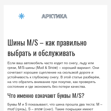
Шины M/S – как правильно
выбрать и обслуживать
Если ваш автомобиль часто ездит по снегу, льду или
грязи, M/S‑шины (Mud & Snow) – хороший вариант. Они
сочетают хорошее сцепление на скользкой дороге и
устойчивость к глубокому снегу. В этой статье разберём,
на что обратить внимание при покупке, как проверять
состояние и где экономить без потери качества.
Что именно означают буквы M/S?
Буквы M и S показывают, что шина прошла два теста: M –
mud
(грязь), S –
snow
(снег). Такие покрышки имеют