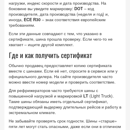
нагрузки, индекс скорости и дата производства. На
боковине вы увидите маркировку:
DOT
– код
производителя, дата производства (неделя и год) и,
иногда,
ECE R30
– знак соответствия европейским
требованиям.
Если эти данные совпадают с тем, что указано в
сертификате, шина прошла проверку. Если чего‑то не
хватает – ищите другой комплект.
Где и как получить сертификат
Обычно продавец предоставляет копию сертификата
вместе с шинами. Если её нет, спросите в сервисе или у
официального дилера. На сайте производителя часто
можно ввести номер модели и проверить соответствие.
Для рефрижераторов часто требуются шины с
повышенной нагрузкой и маркировкой
LT
(Light Truck).
Такие шины обязаны иметь отдельный сертификат,
подтверждающий выдержку длительных рейсов и работу в
экстремальном климате.
Не забывайте проверять срок годности. Шины «старше»
пяти лет могут стать опасными, даже если они в отличном