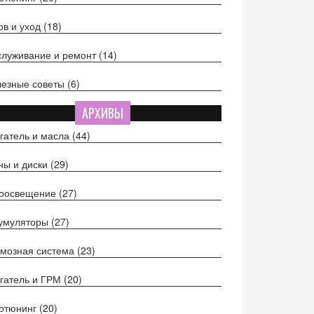
ов и уход
(18)
луживание и ремонт
(14)
езные советы
(6)
АРХИВЫ
гатель и масла
(44)
ы и диски
(29)
тоосвещение
(27)
кумуляторы
(27)
мозная система
(23)
гатель и ГРМ
(20)
отюнинг
(20)