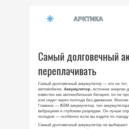
Самый долговечный ак
переплачивать
Самый долговечный аккумулятор — это не тот, 
автомобилю.
Аккумулятор
,
источник энергии д
известен как
автомобильная батарея
, он не пр
или сядет через полгода без движения.
Многие 
Главное —
AGM аккумулятор
,
тип аккумулятор
вибрациям и глубоким разрядам
. Он лучше сп
холодом — особенно если вы ездите по городу
Самый долговечный аккумулятор не выбирают 