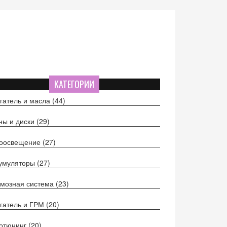
КАТЕГОРИИ
гатель и масла
(44)
ы и диски
(29)
тоосвещение
(27)
кумуляторы
(27)
мозная система
(23)
гатель и ГРМ
(20)
отюнинг
(20)