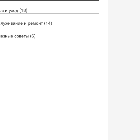
ов и уход
(18)
луживание и ремонт
(14)
езные советы
(6)