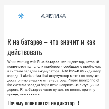
R на батарее – что значит и как
действовать
When working with
R на батарее
,
это индикатор, который
появляется на панели приборов и сообщает о проблемах
в системе зарядки аккумулятора
. Also known as
индикатор
заряда
, it alerts driver that
аккумулятор
может не получать
достаточную энергию от
генератора
. Proper monitoring of
the
система зарядки
helps avoid неприятные ситуации на
дороге.
R на батарее
часто пугает, но понять причину
проще, чем кажется.
Почему появляется индикатор R