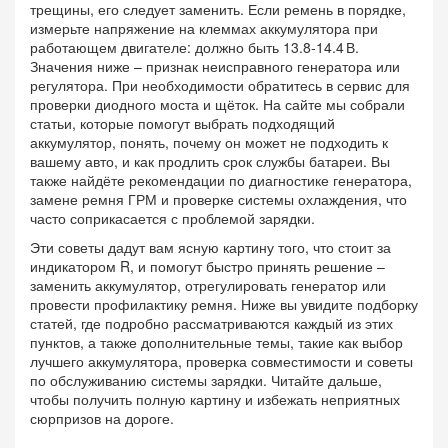
трещины, его следует заменить. Если ремень в порядке,
измерьте напряжение на клеммах аккумулятора при
работающем двигателе: должно быть 13.8‑14.4 В.
Значения ниже – признак неисправного генератора или
регулятора. При необходимости обратитесь в сервис для
проверки диодного моста и щёток. На сайте мы собрали
статьи, которые помогут выбрать подходящий
аккумулятор, понять, почему он может не подходить к
вашему авто, и как продлить срок службы батареи. Вы
также найдёте рекомендации по диагностике генератора,
замене ремня ГРМ и проверке системы охлаждения, что
часто соприкасается с проблемой зарядки.
Эти советы дадут вам ясную картину того, что стоит за
индикатором R, и помогут быстро принять решение –
заменить аккумулятор, отрегулировать генератор или
провести профилактику ремня. Ниже вы увидите подборку
статей, где подробно рассматриваются каждый из этих
пунктов, а также дополнительные темы, такие как выбор
лучшего аккумулятора, проверка совместимости и советы
по обслуживанию системы зарядки. Читайте дальше,
чтобы получить полную картину и избежать неприятных
сюрпризов на дороге.