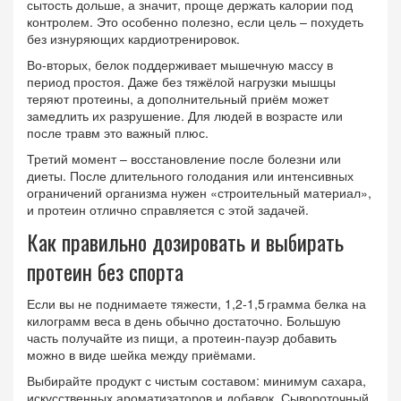
сытость дольше, а значит, проще держать калории под
контролем. Это особенно полезно, если цель – похудеть
без изнуряющих кардиотренировок.
Во-вторых, белок поддерживает мышечную массу в
период простоя. Даже без тяжёлой нагрузки мышцы
теряют протеины, а дополнительный приём может
замедлить их разрушение. Для людей в возрасте или
после травм это важный плюс.
Третий момент – восстановление после болезни или
диеты. После длительного голодания или интенсивных
ограничений организма нужен «строительный материал»,
и протеин отлично справляется с этой задачей.
Как правильно дозировать и выбирать
протеин без спорта
Если вы не поднимаете тяжести, 1,2‑1,5 грамма белка на
килограмм веса в день обычно достаточно. Большую
часть получайте из пищи, а протеин‑пауэр добавить
можно в виде шейка между приёмами.
Выбирайте продукт с чистым составом: минимум сахара,
искусственных ароматизаторов и добавок. Сывороточный