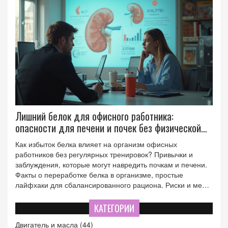
Лишний белок для офисного работника:
опасности для печени и почек без физической
активности
Как избыток белка влияет на организм офисных
работников без регулярных тренировок? Привычки и
заблуждения, которые могут навредить почкам и печени.
Факты о переработке белка в организме, простые
лайфхаки для сбалансированного рациона. Риски и меры
профилактики при употреблении протеиновых коктейлей
вне спорта.
КАТЕГОРИИ
Двигатель и масла
(44)