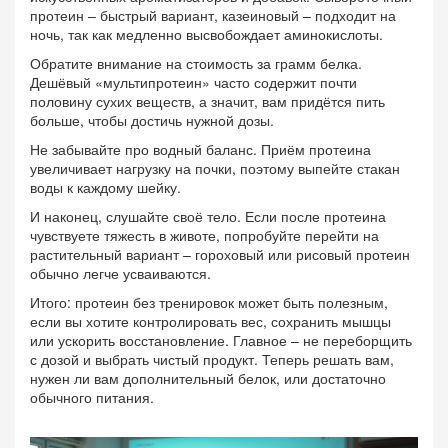
протеин – быстрый вариант, казеиновый – подходит на
ночь, так как медленно высвобождает аминокислоты.
Обратите внимание на стоимость за грамм белка.
Дешёвый «мультипротеин» часто содержит почти
половину сухих веществ, а значит, вам придётся пить
больше, чтобы достичь нужной дозы.
Не забывайте про водный баланс. Приём протеина
увеличивает нагрузку на почки, поэтому выпейте стакан
воды к каждому шейку.
И наконец, слушайте своё тело. Если после протеина
чувствуете тяжесть в животе, попробуйте перейти на
растительный вариант – гороховый или рисовый протеин
обычно легче усваиваются.
Итого: протеин без тренировок может быть полезным,
если вы хотите контролировать вес, сохранить мышцы
или ускорить восстановление. Главное – не переборщить
с дозой и выбрать чистый продукт. Теперь решать вам,
нужен ли вам дополнительный белок, или достаточно
обычного питания.