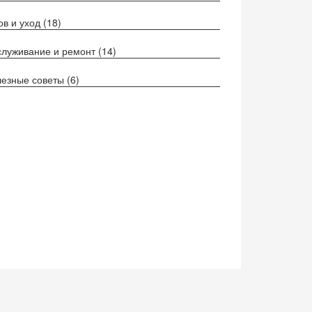
ов и уход
(18)
луживание и ремонт
(14)
езные советы
(6)