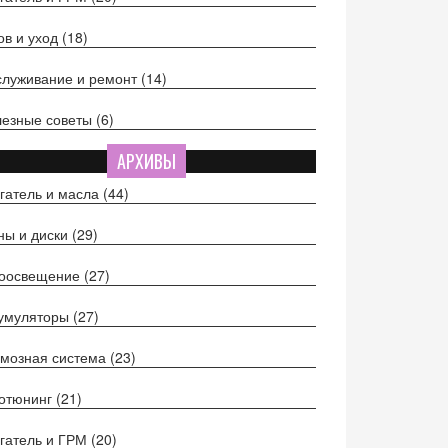
ов и уход
(18)
луживание и ремонт
(14)
езные советы
(6)
АРХИВЫ
гатель и масла
(44)
ы и диски
(29)
тоосвещение
(27)
кумуляторы
(27)
мозная система
(23)
отюнинг
(21)
гатель и ГРМ
(20)