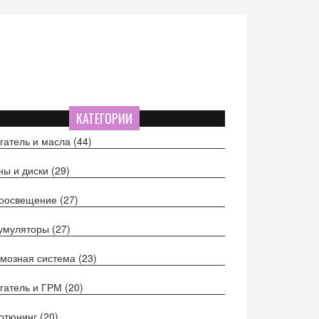
КАТЕГОРИИ
гатель и масла
(44)
ы и диски
(29)
тоосвещение
(27)
кумуляторы
(27)
мозная система
(23)
гатель и ГРМ
(20)
отюнинг
(20)