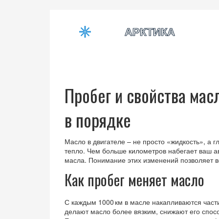
Пробег и свойства мас
в порядке
Масло в двигателе – не просто «жидкость», а 
тепло. Чем больше километров набегает ваш а
масла. Понимание этих изменений позволяет в
Как пробег меняет масло
С каждым 1000 км в масле накапливаются част
делают масло более вязким, снижают его спос