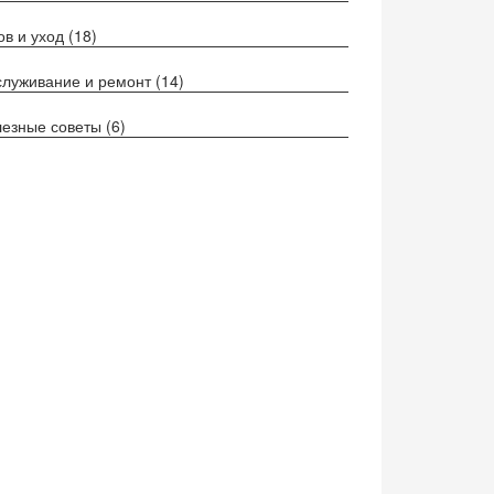
ов и уход
(18)
луживание и ремонт
(14)
езные советы
(6)