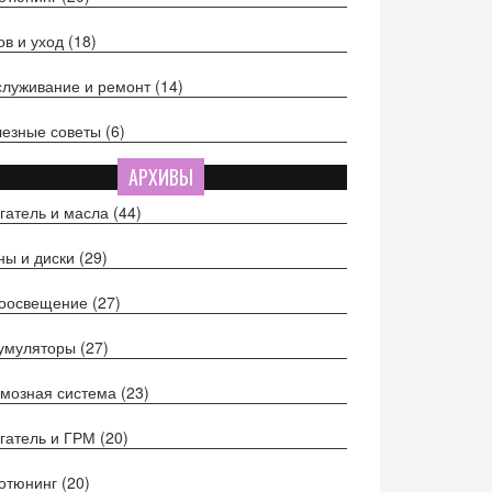
ов и уход
(18)
луживание и ремонт
(14)
езные советы
(6)
АРХИВЫ
гатель и масла
(44)
ы и диски
(29)
тоосвещение
(27)
кумуляторы
(27)
мозная система
(23)
гатель и ГРМ
(20)
отюнинг
(20)