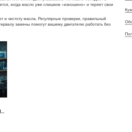
ется, когда масло уже слишком «изношено» и теряет свои
Куз
вет и чистоту масла. Регулярные проверки, правильный
Обс
тервалу замены помогут вашему двигателю работать без
Пол
ы