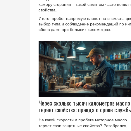
камеру сгорания – такой симптом часто появля
свойства.
Итого: пробег напрямую влияет на вязкость, ц
выбор типа и соблюдение рекомендаций по ин
сбоев даже при больших километрах.
Через сколько тысяч километров масло
теряет свойства: правда о сроке служб
масел
На какой скорости и пробеге моторное масло
теряет свои защитные свойства? Разобрался,