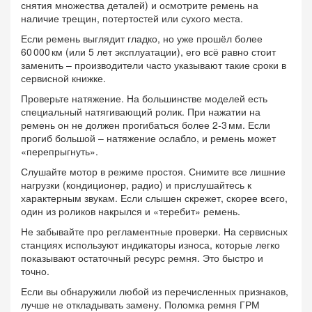
снятия множества деталей) и осмотрите ремень на
наличие трещин, потертостей или сухого места.
Если ремень выглядит гладко, но уже прошёл более
60 000 км (или 5 лет эксплуатации), его всё равно стоит
заменить – производители часто указывают такие сроки в
сервисной книжке.
Проверьте натяжение. На большинстве моделей есть
специальный натягивающий ролик. При нажатии на
ремень он не должен прогибаться более 2‑3 мм. Если
прогиб большой – натяжение ослабло, и ремень может
«перепрыгнуть».
Слушайте мотор в режиме простоя. Снимите все лишние
нагрузки (кондиционер, радио) и прислушайтесь к
характерным звукам. Если слышен скрежет, скорее всего,
один из роликов накрылся и «теребит» ремень.
Не забывайте про регламентные проверки. На сервисных
станциях используют индикаторы износа, которые легко
показывают остаточный ресурс ремня. Это быстро и
точно.
Если вы обнаружили любой из перечисленных признаков,
лучше не откладывать замену. Поломка ремня ГРМ