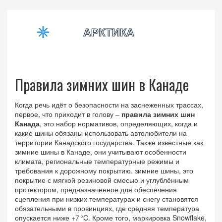
Правила зимних шин в Канаде
Когда речь идёт о безопасности на заснеженных трассах,
первое, что приходит в голову –
правила зимних шин
Канада
,
это набор нормативов, определяющих, когда и
какие шины обязаны использовать автолюбители на
территории Канадского государства
. Также известные как
зимние шины в Канаде
, они учитывают особенности
климата, региональные температурные режимы и
требования к дорожному покрытию.
зимние шины
,
это
покрытие с мягкой резиновой смесью и углублённым
протектором, предназначенное для обеспечения
сцепления при низких температурах и снегу
становятся
обязательными в провинциях, где средняя температура
опускается ниже +7 °C. Кроме того,
маркировка Snowflake
,