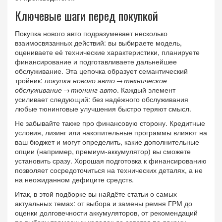
Ключевые шаги перед покупкой
Покупка нового авто подразумевает несколько
взаимосвязанных действий: вы выбираете модель,
оцениваете её технические характеристики, планируете
финансирование и подготавливаете дальнейшее
обслуживание. Эта цепочка образует семантический
тройник:
покупка нового авто
→
техническое
обслуживание
→
тюнинг авто
. Каждый элемент
усиливает следующий: без надёжного обслуживания
любые тюнинговые улучшения быстро теряют смысл.
Не забывайте также про финансовую сторону. Кредитные
условия, лизинг или накопительные программы влияют на
ваш бюджет и могут определить, какие дополнительные
опции (например, премиум‑аккумулятор) вы сможете
установить сразу. Хорошая подготовка к финансированию
позволяет сосредоточиться на технических деталях, а не
на неожиданном дефиците средств.
Итак, в этой подборке вы найдёте статьи о самых
актуальных темах: от выбора и замены ремня ГРМ до
оценки долговечности аккумуляторов, от рекомендаций