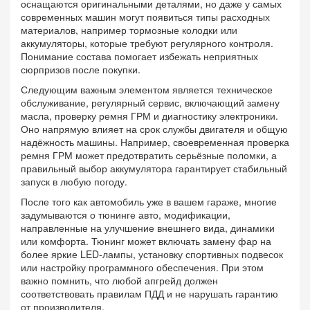
оснащаются оригинальными деталями, но даже у самых
современных машин могут появиться типы расходных
материалов, например тормозные колодки или
аккумуляторы, которые требуют регулярного контроля.
Понимание состава помогает избежать неприятных
сюрпризов после покупки.
Следующим важным элементом является
техническое
обслуживание
,
регулярный сервис, включающий замену
масла, проверку ремня ГРМ и диагностику электроники
.
Оно напрямую влияет на срок службы двигателя и общую
надёжность машины. Например, своевременная проверка
ремня ГРМ может предотвратить серьёзные поломки, а
правильный выбор аккумулятора гарантирует стабильный
запуск в любую погоду.
После того как автомобиль уже в вашем гараже, многие
задумываются о
тюнинге авто
,
модификации,
направленные на улучшение внешнего вида, динамики
или комфорта
. Тюнинг может включать замену фар на
более яркие LED‑лампы, установку спортивных подвесок
или настройку программного обеспечения. При этом
важно помнить, что любой апгрейд должен
соответствовать правилам ПДД и не нарушать гарантию
от производителя.