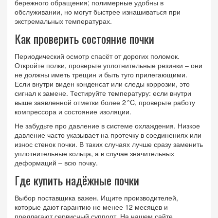
бережного обращения; полимерные удобны в
обслуживании, но могут быстрее изнашиваться при
экстремальных температурах.
Как проверить состояние почки
Периодический осмотр спасёт от дорогих поломок.
Откройте полки, проверьте уплотнительные резинки – они
не должны иметь трещин и быть туго прилегающими.
Если внутри виден конденсат или следы коррозии, это
сигнал к замене. Тестируйте температуру: если внутри
выше заявленной отметки более 2 °C, проверьте работу
компрессора и состояние изоляции.
Не забудьте про давление в системе охлаждения. Низкое
давление часто указывает на протечку в соединениях или
износ стенок почки. В таких случаях лучше сразу заменить
уплотнительные кольца, а в случае значительных
деформаций – всю почку.
Где купить надёжные почки
Выбор поставщика важен. Ищите производителей,
которые дают гарантию не менее 12 месяцев и
предлагают сервисный суппорт. На нашем сайте