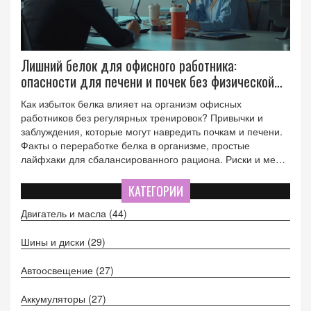
Лишний белок для офисного работника:
опасности для печени и почек без физической
активности
Как избыток белка влияет на организм офисных
работников без регулярных тренировок? Привычки и
заблуждения, которые могут навредить почкам и печени.
Факты о переработке белка в организме, простые
лайфхаки для сбалансированного рациона. Риски и меры
профилактики при употреблении протеиновых коктейлей
вне спорта.
КАТЕГОРИИ
Двигатель и масла
(44)
Шины и диски
(29)
Автоосвещение
(27)
Аккумуляторы
(27)