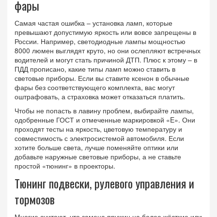
фары
Самая частая ошибка – установка ламп, которые
превышают допустимую яркость или вовсе запрещены в
России. Например, светодиодные лампы мощностью
8000 люмен выглядят круто, но они ослепляют встречных
водителей и могут стать причиной ДТП. Плюс к этому – в
ПДД прописано, какие типы ламп можно ставить в
световые приборы. Если вы ставите ксенон в обычные
фары без соответствующего комплекта, вас могут
оштрафовать, а страховка может отказаться платить.
Чтобы не попасть в лавину проблем, выбирайте лампы,
одобренные ГОСТ и отмеченные маркировкой «E». Они
проходят тесты на яркость, цветовую температуру и
совместимость с электросистемой автомобиля. Если
хотите больше света, лучше поменяйте оптики или
добавьте наружные световые приборы, а не ставьте
простой «тюнинг» в проекторы.
Тюнинг подвески, рулевого управления и
тормозов
Многие считают, что замена пружин на более жёсткие или