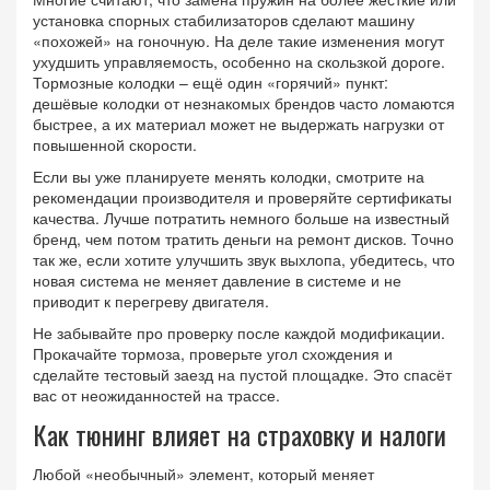
установка спорных стабилизаторов сделают машину
«похожей» на гоночную. На деле такие изменения могут
ухудшить управляемость, особенно на скользкой дороге.
Тормозные колодки – ещё один «горячий» пункт:
дешёвые колодки от незнакомых брендов часто ломаются
быстрее, а их материал может не выдержать нагрузки от
повышенной скорости.
Если вы уже планируете менять колодки, смотрите на
рекомендации производителя и проверяйте сертификаты
качества. Лучше потратить немного больше на известный
бренд, чем потом тратить деньги на ремонт дисков. Точно
так же, если хотите улучшить звук выхлопа, убедитесь, что
новая система не меняет давление в системе и не
приводит к перегреву двигателя.
Не забывайте про проверку после каждой модификации.
Прокачайте тормоза, проверьте угол схождения и
сделайте тестовый заезд на пустой площадке. Это спасёт
вас от неожиданностей на трассе.
Как тюнинг влияет на страховку и налоги
Любой «необычный» элемент, который меняет