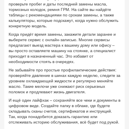
проверьте пробег и даты последней замены масла,
тормозных колодок, ремня ГРМ. На сайте вы найдёте
таблицы с рекомендациями по срокам замены, а также
калькуляторы, которые подскажут, когда нужно обслужить
конкретную модель.
Когда придёт время замены, закажите детали заранее и
выберите сервис с онлайн‑записью. Многие сервисы
предлагают выезд мастера к вашему дому или офису –
вы просто оставляете машину на стоянке, а специалист
приходит в назначенный час. Это избавит от
необходимости стоять в очередях.
Не забывайте про простые профилактические действия:
проверяйте давление в шинах каждую неделю, следите за
уровнем охлаждающей жидкости и регулярно меняйте
масло. Такие мелочи уже снижают риск серьезных
поломок и продлевают жизнь двигателя.
И ещё один лайфхак – сохраняйте все чеки и документы в
цифровом виде. Создайте папку в облаке, где будете
складывать сканы счетов, сертификатов и инструкций.
Так, когда понадобится доказать гарантию или
отслеживать историю обслуживания, всё будет под рукой.