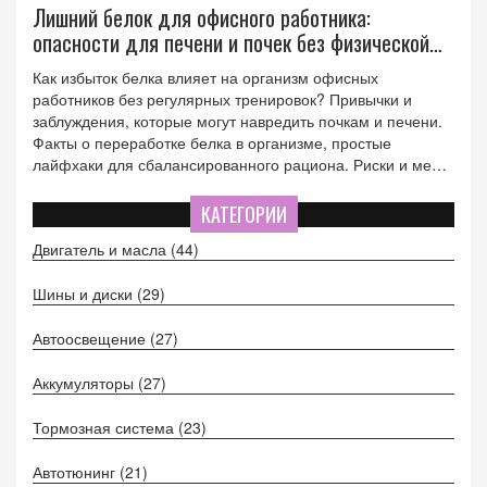
Лишний белок для офисного работника:
опасности для печени и почек без физической
активности
Как избыток белка влияет на организм офисных
работников без регулярных тренировок? Привычки и
заблуждения, которые могут навредить почкам и печени.
Факты о переработке белка в организме, простые
лайфхаки для сбалансированного рациона. Риски и меры
профилактики при употреблении протеиновых коктейлей
вне спорта.
КАТЕГОРИИ
Двигатель и масла
(44)
Шины и диски
(29)
Автоосвещение
(27)
Аккумуляторы
(27)
Тормозная система
(23)
Автотюнинг
(21)