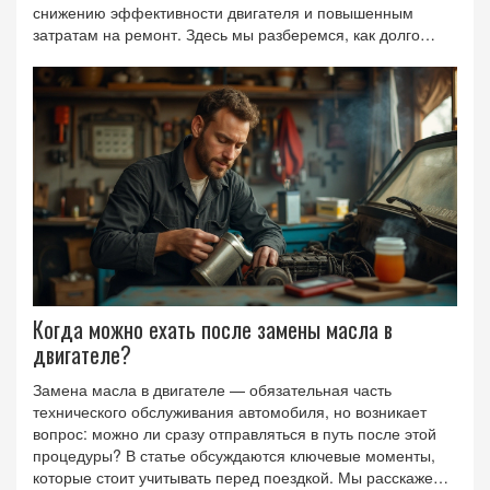
снижению эффективности двигателя и повышенным
затратам на ремонт. Здесь мы разберемся, как долго
можно откладывать замену масла и на что обратить
внимание, чтобы избежать проблем. Будет полезно для
всех, кто хочет правильно ухаживать за своим
автомобилем.
Когда можно ехать после замены масла в
двигателе?
Замена масла в двигателе — обязательная часть
технического обслуживания автомобиля, но возникает
вопрос: можно ли сразу отправляться в путь после этой
процедуры? В статье обсуждаются ключевые моменты,
которые стоит учитывать перед поездкой. Мы расскажем о