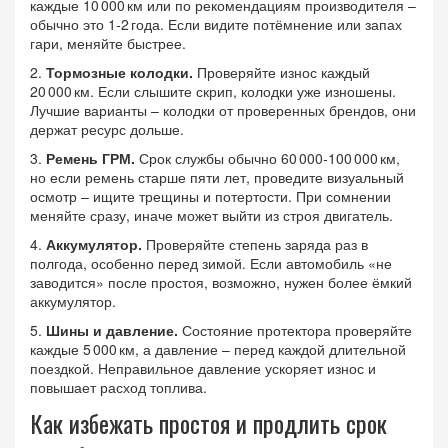
каждые 10 000 км или по рекомендациям производителя –
обычно это 1‑2 года. Если видите потёмнение или запах
гари, меняйте быстрее.
2.
Тормозные колодки.
Проверяйте износ каждый
20 000 км. Если слышите скрип, колодки уже изношены.
Лучшие варианты – колодки от проверенных брендов, они
держат ресурс дольше.
3.
Ремень ГРМ.
Срок службы обычно 60 000‑100 000 км,
но если ремень старше пяти лет, проведите визуальный
осмотр – ищите трещины и потертости. При сомнении
меняйте сразу, иначе может выйти из строя двигатель.
4.
Аккумулятор.
Проверяйте степень заряда раз в
полгода, особенно перед зимой. Если автомобиль «не
заводится» после простоя, возможно, нужен более ёмкий
аккумулятор.
5.
Шины и давление.
Состояние протектора проверяйте
каждые 5 000 км, а давление – перед каждой длительной
поездкой. Неправильное давление ускоряет износ и
повышает расход топлива.
Как избежать простоя и продлить срок