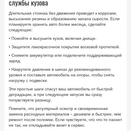
службы кузова
Длительная стоянка без движения приводит к коррозии,
высыханию резины и образованию запаха сырости. Если
планируете хранить авто более месяца, сделайте
следующее:
• Помойте и высушите кузов, включая днище.
• Защитите лакокрасочное покрытие восковой пропиткой.
• Снимите аккумулятор или подключите поддерживающий
заряд.
• Накрутите давление в шинах до рекомендованного
уровня и поставьте автомобиль на опоры, чтобы снять
нагрузку с подвески.
Эти простые шаги спасут ваш автомобиль от быстрой
деградации, а при следующем запуске вы сразу
почувствуете разницу.
Помните, что регулярный осмотр и своевременная
замена расходных материалов – дешевле и быстрее, чем
ремонт после поломки. Если чувствуете, что что‑то пахнет
не так, не откладывайте визит в сервис.