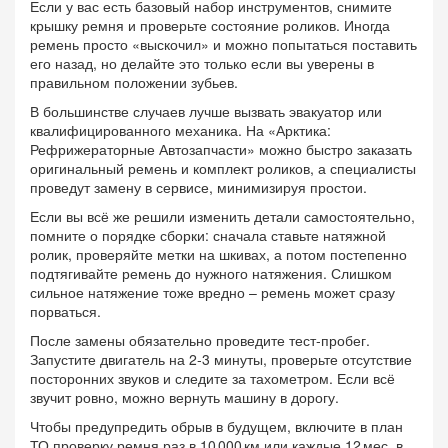
Если у вас есть базовый набор инструментов, снимите
крышку ремня и проверьте состояние роликов. Иногда
ремень просто «выскочил» и можно попытаться поставить
его назад, но делайте это только если вы уверены в
правильном положении зубьев.
В большинстве случаев лучше вызвать эвакуатор или
квалифицированного механика. На «Арктика:
Рефрижераторные Автозапчасти» можно быстро заказать
оригинальный ремень и комплект роликов, а специалисты
проведут замену в сервисе, минимизируя простои.
Если вы всё же решили изменить детали самостоятельно,
помните о порядке сборки: сначала ставьте натяжной
ролик, проверяйте метки на шкивах, а потом постепенно
подтягивайте ремень до нужного натяжения. Слишком
сильное натяжение тоже вредно – ремень может сразу
порваться.
После замены обязательно проведите тест‑пробег.
Запустите двигатель на 2‑3 минуты, проверьте отсутствие
посторонних звуков и следите за тахометром. Если всё
звучит ровно, можно вернуть машину в дорогу.
Чтобы предупредить обрыв в будущем, включите в план
ТО проверку ремня раз в 10 000 км или каждые 12 мес, в