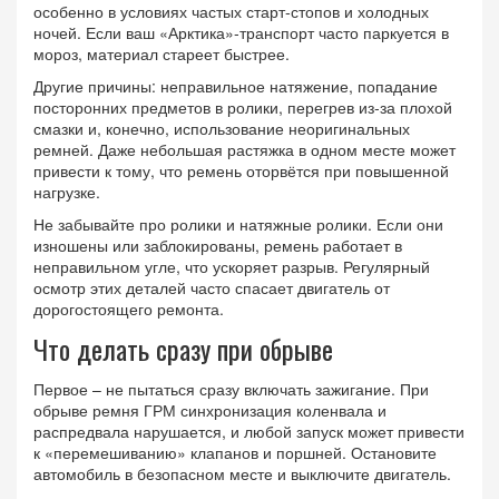
особенно в условиях частых старт‑стопов и холодных
ночей. Если ваш «Арктика»‑транспорт часто паркуется в
мороз, материал стареет быстрее.
Другие причины: неправильное натяжение, попадание
посторонних предметов в ролики, перегрев из‑за плохой
смазки и, конечно, использование неоригинальных
ремней. Даже небольшая растяжка в одном месте может
привести к тому, что ремень оторвётся при повышенной
нагрузке.
Не забывайте про ролики и натяжные ролики. Если они
изношены или заблокированы, ремень работает в
неправильном угле, что ускоряет разрыв. Регулярный
осмотр этих деталей часто спасает двигатель от
дорогостоящего ремонта.
Что делать сразу при обрыве
Первое – не пытаться сразу включать зажигание. При
обрыве ремня ГРМ синхронизация коленвала и
распредвала нарушается, и любой запуск может привести
к «перемешиванию» клапанов и поршней. Остановите
автомобиль в безопасном месте и выключите двигатель.