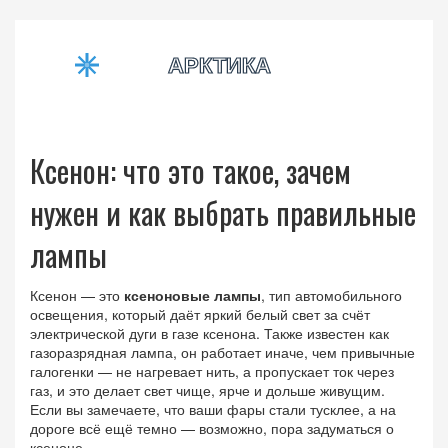
Ксенон: что это такое, зачем
нужен и как выбрать правильные
лампы
Ксенон — это
ксеноновые лампы
,
тип автомобильного
освещения, который даёт яркий белый свет за счёт
электрической дуги в газе ксенона
. Также известен как
газоразрядная лампа
, он работает иначе, чем привычные
галогенки — не нагревает нить, а пропускает ток через
газ, и это делает свет чище, ярче и дольше живущим.
Если вы замечаете, что ваши фары стали тусклее, а на
дороге всё ещё темно — возможно, пора задуматься о
ксеноне.