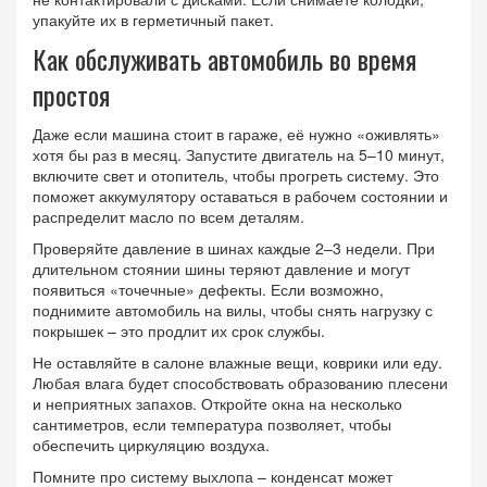
упакуйте их в герметичный пакет.
Как обслуживать автомобиль во время
простоя
Даже если машина стоит в гараже, её нужно «оживлять»
хотя бы раз в месяц. Запустите двигатель на 5–10 минут,
включите свет и отопитель, чтобы прогреть систему. Это
поможет аккумулятору оставаться в рабочем состоянии и
распределит масло по всем деталям.
Проверяйте давление в шинах каждые 2–3 недели. При
длительном стоянии шины теряют давление и могут
появиться «точечные» дефекты. Если возможно,
поднимите автомобиль на вилы, чтобы снять нагрузку с
покрышек – это продлит их срок службы.
Не оставляйте в салоне влажные вещи, коврики или еду.
Любая влага будет способствовать образованию плесени
и неприятных запахов. Откройте окна на несколько
сантиметров, если температура позволяет, чтобы
обеспечить циркуляцию воздуха.
Помните про систему выхлопа – конденсат может