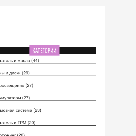
КАТЕГОРИИ
гатель и масла
(44)
ы и диски
(29)
тоосвещение
(27)
кумуляторы
(27)
мозная система
(23)
гатель и ГРМ
(20)
отюнинг
(20)