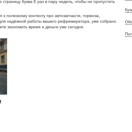
страницу буква Е раз в пару недель, чтобы не пропустить
Куз
п к полезному контенту про автозапчасти, тормоза,
о для надёжной работы вашего рефрижератора, уже собрано
Обс
ите экономить время и деньги уже сегодня.
Пол
м