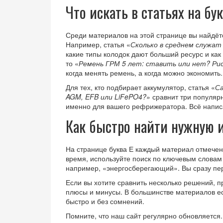
Что искать в статьях на бук
Среди материалов на этой странице вы найдёте
Например, статья «
Сколько в среднем служат
какие типы колодок дают больший ресурс и как
то «
Ремень ГРМ 5 лет: ставить или нет? Рис
когда менять ремень, а когда можно экономить.
Для тех, кто подбирает аккумулятор, статья «
Са
AGM, EFB или LiFePO4?
» сравнит три популяр
именно для вашего рефрижератора. Всё напис
Как быстро найти нужную
На странице буква Е каждый материал отмечен
время, используйте поиск по ключевым словам 
например, «энергосберегающий». Вы сразу пер
Если вы хотите сравнить несколько решений, п
плюсы и минусы. В большинстве материалов ес
быстро и без сомнений.
Помните, что наш сайт регулярно обновляется