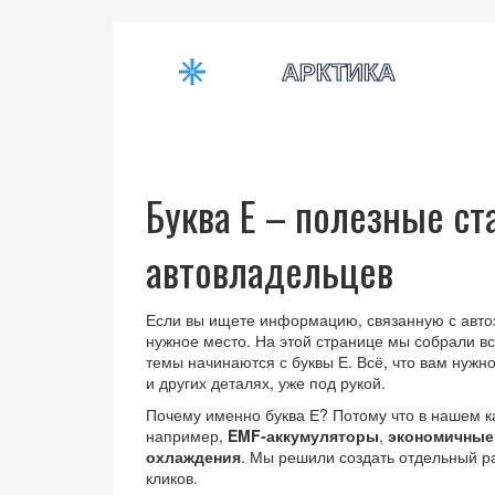
Буква Е – полезные ст
автовладельцев
Если вы ищете информацию, связанную с автоз
нужное место. На этой странице мы собрали вс
темы начинаются с буквы Е. Всё, что вам нужн
и других деталях, уже под рукой.
Почему именно буква Е? Потому что в нашем ка
например,
EMF‑аккумуляторы
,
экономичные
охлаждения
. Мы решили создать отдельный р
кликов.