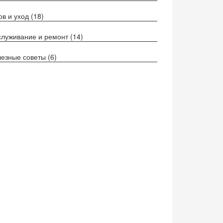
ов и уход
(18)
луживание и ремонт
(14)
езные советы
(6)