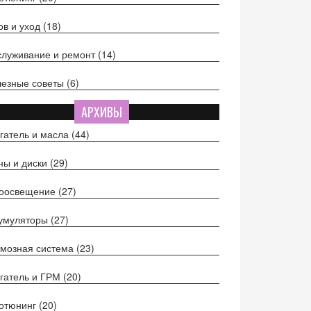
ов и уход
(18)
луживание и ремонт
(14)
езные советы
(6)
АРХИВЫ
гатель и масла
(44)
ы и диски
(29)
тоосвещение
(27)
кумуляторы
(27)
мозная система
(23)
гатель и ГРМ
(20)
отюнинг
(20)