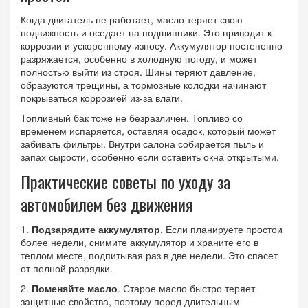
Когда двигатель не работает, масло теряет свою
подвижность и оседает на подшипники. Это приводит к
коррозии и ускоренному износу. Аккумулятор постепенно
разряжается, особенно в холодную погоду, и может
полностью выйти из строя. Шины теряют давление,
образуются трещины, а тормозные колодки начинают
покрываться коррозией из‑за влаги.
Топливный бак тоже не безразличен. Топливо со
временем испаряется, оставляя осадок, который может
забивать фильтры. Внутри салона собирается пыль и
запах сырости, особенно если оставить окна открытыми.
Практические советы по уходу за
автомобилем без движения
1.
Подзарядите аккумулятор
. Если планируете простои
более недели, снимите аккумулятор и храните его в
теплом месте, подпитывая раз в две недели. Это спасет
от полной разрядки.
2.
Поменяйте масло
. Старое масло быстро теряет
защитные свойства, поэтому перед длительным