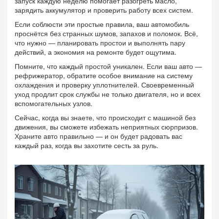
запуск каждую неделю помогает разогреть масло,
зарядить аккумулятор и проверить работу всех систем.
Если соблюсти эти простые правила, ваш автомобиль
проснётся без странных шумов, запахов и поломок. Всё,
что нужно — планировать простои и выполнять пару
действий, а экономия на ремонте будет ощутима.
Помните, что каждый простой уникален. Если ваш авто —
рефрижератор, обратите особое внимание на систему
охлаждения и проверку уплотнителей. Своевременный
уход продлит срок службы не только двигателя, но и всех
вспомогательных узлов.
Сейчас, когда вы знаете, что происходит с машиной без
движения, вы сможете избежать неприятных сюрпризов.
Храните авто правильно — и он будет радовать вас
каждый раз, когда вы захотите сесть за руль.