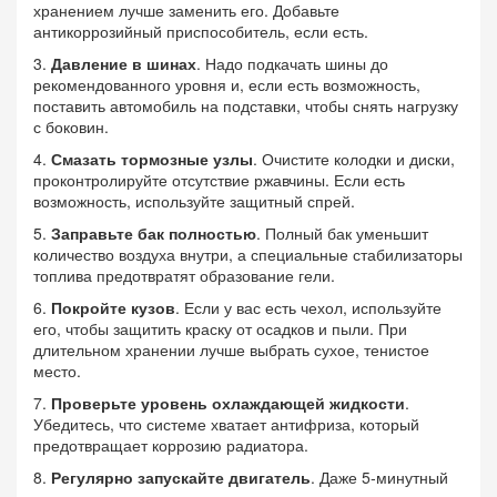
хранением лучше заменить его. Добавьте
антикоррозийный приспособитель, если есть.
3.
Давление в шинах
. Надо подкачать шины до
рекомендованного уровня и, если есть возможность,
поставить автомобиль на подставки, чтобы снять нагрузку
с боковин.
4.
Смазать тормозные узлы
. Очистите колодки и диски,
проконтролируйте отсутствие ржавчины. Если есть
возможность, используйте защитный спрей.
5.
Заправьте бак полностью
. Полный бак уменьшит
количество воздуха внутри, а специальные стабилизаторы
топлива предотвратят образование гели.
6.
Покройте кузов
. Если у вас есть чехол, используйте
его, чтобы защитить краску от осадков и пыли. При
длительном хранении лучше выбрать сухое, тенистое
место.
7.
Проверьте уровень охлаждающей жидкости
.
Убедитесь, что системе хватает антифриза, который
предотвращает коррозию радиатора.
8.
Регулярно запускайте двигатель
. Даже 5‑минутный