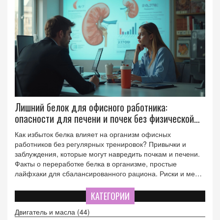
Лишний белок для офисного работника:
опасности для печени и почек без физической
активности
Как избыток белка влияет на организм офисных
работников без регулярных тренировок? Привычки и
заблуждения, которые могут навредить почкам и печени.
Факты о переработке белка в организме, простые
лайфхаки для сбалансированного рациона. Риски и меры
профилактики при употреблении протеиновых коктейлей
вне спорта.
КАТЕГОРИИ
Двигатель и масла
(44)