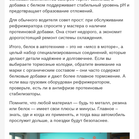
добавка с белком поддерживает стабильный уровень pH и
предотвращает образование отложений.
Для обычного водителя совет прост: при обслуживании
рефрижератора спросите у мастера о наличии
протеиновой добавки. Она стоит недорого, а экономит
дорогостоящий ремонт системы охлаждения.
Итого, белок в автотехнике – это не «мясо в моторе», а
целый набор специализированных соединений, которые
делают детали надёжнее и долговечнее. Если вы
выбираете тормозные колодки, обратите внимание на
марки с органическим составом – они часто содержат
белковые добавки и дают более плавное торможение. А
если ваш грузовик оборудован рефрижератором,
проверьте, есть ли в антифризе протеиновые
стабилизаторы.
Помните, что любой материал — будь то металл, резина
или белок — имеет свои плюсы и минусы. Главное –
знать, где и когда их применять, и тогда ваш автомобиль
прослужит дольше, а поездки будут безопаснее.