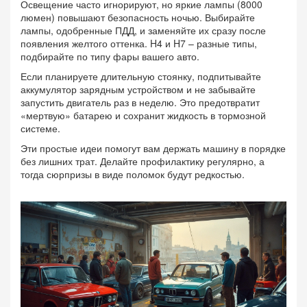
Освещение часто игнорируют, но яркие лампы (8000
люмен) повышают безопасность ночью. Выбирайте
лампы, одобренные ПДД, и заменяйте их сразу после
появления желтого оттенка. H4 и H7 – разные типы,
подбирайте по типу фары вашего авто.
Если планируете длительную стоянку, подпитывайте
аккумулятор зарядным устройством и не забывайте
запустить двигатель раз в неделю. Это предотвратит
«мертвую» батарею и сохранит жидкость в тормозной
системе.
Эти простые идеи помогут вам держать машину в порядке
без лишних трат. Делайте профилактику регулярно, а
тогда сюрпризы в виде поломок будут редкостью.