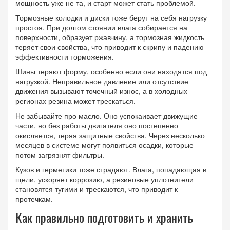
мощность уже не та, и старт может стать проблемой.
Тормозные колодки и диски тоже берут на себя нагрузку
простоя. При долгом стоянии влага собирается на
поверхности, образует ржавчину, а тормозная жидкость
теряет свои свойства, что приводит к скрипу и падению
эффективности торможения.
Шины теряют форму, особенно если они находятся под
нагрузкой. Неправильное давление или отсутствие
движения вызывают точечный износ, а в холодных
регионах резина может трескаться.
Не забывайте про масло. Оно успокаивает движущие
части, но без работы двигателя оно постепенно
окисляется, теряя защитные свойства. Через несколько
месяцев в системе могут появиться осадки, которые
потом загрязнят фильтры.
Кузов и герметики тоже страдают. Влага, попадающая в
щели, ускоряет коррозию, а резиновые уплотнители
становятся тугими и трескаются, что приводит к
протечкам.
Как правильно подготовить и хранить