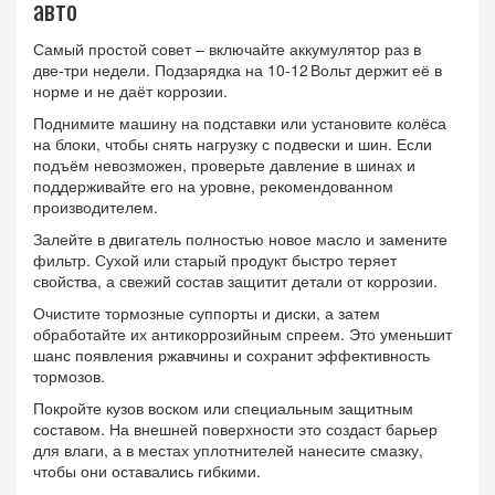
авто
Самый простой совет – включайте аккумулятор раз в
две‑три недели. Подзарядка на 10‑12 Вольт держит её в
норме и не даёт коррозии.
Поднимите машину на подставки или установите колёса
на блоки, чтобы снять нагрузку с подвески и шин. Если
подъём невозможен, проверьте давление в шинах и
поддерживайте его на уровне, рекомендованном
производителем.
Залейте в двигатель полностью новое масло и замените
фильтр. Сухой или старый продукт быстро теряет
свойства, а свежий состав защитит детали от коррозии.
Очистите тормозные суппорты и диски, а затем
обработайте их антикоррозийным спреем. Это уменьшит
шанс появления ржавчины и сохранит эффективность
тормозов.
Покройте кузов воском или специальным защитным
составом. На внешней поверхности это создаст барьер
для влаги, а в местах уплотнителей нанесите смазку,
чтобы они оставались гибкими.