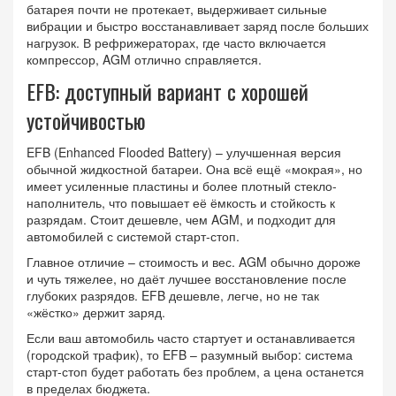
батарея почти не протекает, выдерживает сильные
вибрации и быстро восстанавливает заряд после больших
нагрузок. В рефрижераторах, где часто включается
компрессор, AGM отлично справляется.
EFB: доступный вариант с хорошей
устойчивостью
EFB (Enhanced Flooded Battery) – улучшенная версия
обычной жидкостной батареи. Она всё ещё «мокрая», но
имеет усиленные пластины и более плотный стекло-
наполнитель, что повышает её ёмкость и стойкость к
разрядам. Стоит дешевле, чем AGM, и подходит для
автомобилей с системой старт‑стоп.
Главное отличие – стоимость и вес. AGM обычно дороже
и чуть тяжелее, но даёт лучшее восстановление после
глубоких разрядов. EFB дешевле, легче, но не так
«жёстко» держит заряд.
Если ваш автомобиль часто стартует и останавливается
(городской трафик), то EFB – разумный выбор: система
старт‑стоп будет работать без проблем, а цена останется
в пределах бюджета.