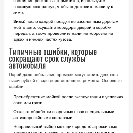
состояние резиновых герметиков, используйте
восковую «заправку», чтобы подготовить машину к
зиме.
Зима
: после каждой поездки по засоленным дорогам
мойте авто, осушайте коридоры дверей и коробки
передач, а также проверяйте наличие коррозии на
арках и нижних частях кузова.
Типичные ошибки, которые
сокращают срок службы
автомобиля
Порой даже небольшие промахи могут стоить десятков
тысяч рублей в виде дорогостоящего ремонта. Основные
ошибки:
Пренебрежение мойкой после эксплуатации в условиях
соли или грязи.
Отказ от обработки сварочных швов специальными
антикоррозийными составами.
Неправильный выбор моющих средств: агрессивные
химикаты могут разрушать лакокрасочное покрытие.