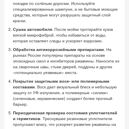
поездки по солёным дорогам. Используйте
специализированные шампуни, а не бытовые моющие
средства, которые могут разрушать защитный слой
краски.
Сушка автомобиля
. После мойки протирайте кузов
мягкой микрофиброй, чтобы избавиться от воды,
которая оставляет следы и ускоряет коррозию.
Обработка антикоррозийными препаратами
. На
рынках России популярны препараты на основе
эпоксидных смол и ингибиторов ржавчины. Наносите их
на сварочные швы, стыки дверей, поддоны и другие
«потенциально уязвимые» места.
Покрытие защитными воск‑ или полимерными
составами
. Воск дает визуальный блеск и небольшую
защиту от УФ‑излучения, а полимерные «силики»
(селеновые, керамические) создают более прочный
барьер.
Периодическая проверка состояния уплотнителей
и герметиков
. Треснувшие резиновые уплотнители
пропускают влагу, что ускоряет развитие ржавчины на