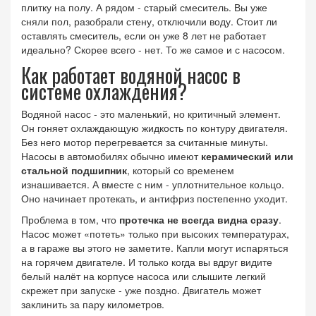
плитку на полу. А рядом - старый смеситель. Вы уже
сняли пол, разобрали стену, отключили воду. Стоит ли
оставлять смеситель, если он уже 8 лет не работает
идеально? Скорее всего - нет. То же самое и с насосом.
Как работает водяной насос в
системе охлаждения?
Водяной насос - это маленький, но критичный элемент.
Он гоняет охлаждающую жидкость по контуру двигателя.
Без него мотор перегревается за считанные минуты.
Насосы в автомобилях обычно имеют
керамический или
стальной подшипник
, который со временем
изнашивается. А вместе с ним - уплотнительное кольцо.
Оно начинает протекать, и антифриз постепенно уходит.
Проблема в том, что
протечка не всегда видна сразу
.
Насос может «потеть» только при высоких температурах,
а в гараже вы этого не заметите. Капли могут испаряться
на горячем двигателе. И только когда вы вдруг видите
белый налёт на корпусе насоса или слышите легкий
скрежет при запуске - уже поздно. Двигатель может
заклинить за пару километров.