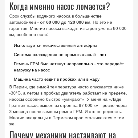
Когда именно насос ломается?
Срок службы водяного насоса в большинстве
автомобилей -
от 60 000 до 120 000 км
. Но это не
гарантия. Многие насосы выходят из строя уже на 80 000
км, особенно если:
Используется некачественный антифриз
Система охлаждения не промывалась 5+ лет
Ремень ГРМ был натянут неправильно - это передаёт
нагрузку на насос
Машина часто ездит в пробках или в жару
В Перми, где зимой температура часто опускается ниже
-30°C, а летом в пробках двигатель работает на пределе,
насосы особенно быстро «умирают». У меня на «Ладе
Гранте» насос вышел из строя на 87 000 км - ровно через
3 месяца после замены ремня ГРМ. И это не редкость.
Многие владельцы в Пермском крае сталкиваются с тем
же.
Почему механики настаивают на