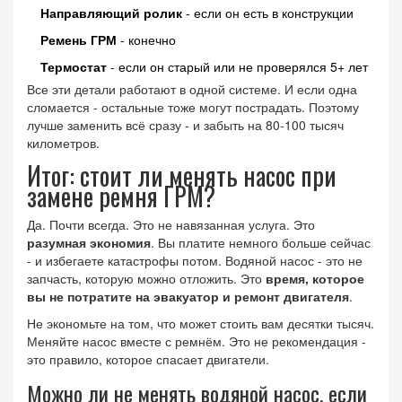
Направляющий ролик
- если он есть в конструкции
Ремень ГРМ
- конечно
Термостат
- если он старый или не проверялся 5+ лет
Все эти детали работают в одной системе. И если одна
сломается - остальные тоже могут пострадать. Поэтому
лучше заменить всё сразу - и забыть на 80-100 тысяч
километров.
Итог: стоит ли менять насос при
замене ремня ГРМ?
Да. Почти всегда. Это не навязанная услуга. Это
разумная экономия
. Вы платите немного больше сейчас
- и избегаете катастрофы потом. Водяной насос - это не
запчасть, которую можно отложить. Это
время, которое
вы не потратите на эвакуатор и ремонт двигателя
.
Не экономьте на том, что может стоить вам десятки тысяч.
Меняйте насос вместе с ремнём. Это не рекомендация -
это правило, которое спасает двигатели.
Можно ли не менять водяной насос, если