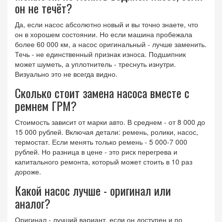
он не течёт?
Да, если насос абсолютно новый и вы точно знаете, что
он в хорошем состоянии. Но если машина пробежала
более 60 000 км, а насос оригинальный - лучше заменить.
Течь - не единственный признак износа. Подшипник
может шуметь, а уплотнитель - треснуть изнутри.
Визуально это не всегда видно.
Сколько стоит замена насоса вместе с
ремнем ГРМ?
Стоимость зависит от марки авто. В среднем - от 8 000 до
15 000 рублей. Включая детали: ремень, ролики, насос,
термостат. Если менять только ремень - 5 000-7 000
рублей. Но разница в цене - это риск перегрева и
капитального ремонта, который может стоить в 10 раз
дороже.
Какой насос лучше - оригинал или
аналог?
Оригинал - лучший вариант, если он доступен и по