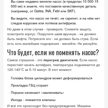
Вы сами недавно меняли насос (в пределах 10 000-15
000 км) и знаете, что поставили качественную деталь
(например, от Gates, INA, Febi или SKF).
Вы видите, что насос не течёт, не скрипит, и на нём нет
следов коррозии или потёков антифриза.
Но даже в этом случае - проверьте. Снимите защиту,
осмотрите корпус. Покрутите шкив вручную - не должно
быть люфта. Потрясите его - не должно быть стука. Если
есть хоть малейшие подозрения - меняйте. Не рискуйте.
Что будет, если не поменять насос?
Самое страшное - это
перегрев двигателя
. Если насос
перестаёт качать антифриз, температура поднимается до
120-140°C за 5-10 минут. В этот момент:
Головка блока цилиндров может деформироваться
Прокладка ГБЦ сгорает
Поршни начинают «заклинивать»
Иногда - ломаются клапаны
И всё это происходит без предупреждения. Машина