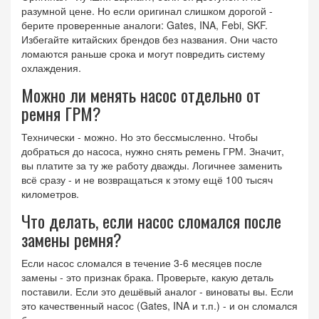
разумной цене. Но если оригинал слишком дорогой -
берите проверенные аналоги: Gates, INA, Febi, SKF.
Избегайте китайских брендов без названия. Они часто
ломаются раньше срока и могут повредить систему
охлаждения.
Можно ли менять насос отдельно от
ремня ГРМ?
Технически - можно. Но это бессмысленно. Чтобы
добраться до насоса, нужно снять ремень ГРМ. Значит,
вы платите за ту же работу дважды. Логичнее заменить
всё сразу - и не возвращаться к этому ещё 100 тысяч
километров.
Что делать, если насос сломался после
замены ремня?
Если насос сломался в течение 3-6 месяцев после
замены - это признак брака. Проверьте, какую деталь
поставили. Если это дешёвый аналог - виноваты вы. Если
это качественный насос (Gates, INA и т.п.) - и он сломался