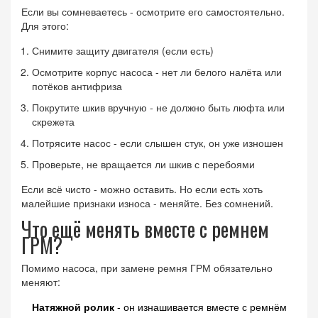
Если вы сомневаетесь - осмотрите его самостоятельно.
Для этого:
Снимите защиту двигателя (если есть)
Осмотрите корпус насоса - нет ли белого налёта или
потёков антифриза
Покрутите шкив вручную - не должно быть люфта или
скрежета
Потрясите насос - если слышен стук, он уже изношен
Проверьте, не вращается ли шкив с перебоями
Если всё чисто - можно оставить. Но если есть хоть
малейшие признаки износа - меняйте. Без сомнений.
Что ещё менять вместе с ремнем
ГРМ?
Помимо насоса, при замене ремня ГРМ обязательно
меняют:
Натяжной ролик
- он изнашивается вместе с ремнём