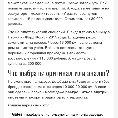
может ехать нормально, а потом - резко заглохнуть. При
попытке завести - только щелчки. А когда вы её тащите на
эвакуаторе - механик говорит: «У вас теперь нужен
капитальный ремонт двигателя. Стоимость - от 80 000
рублей».
Это не гипотетический сценарий. Я видел такую машину в
Перми - «Форд Фокус» 2015 года. Владелец решил
сэкономить на насосе. Через 18 000 км после замены
ремня - мотор ушёл. Всё, что осталось - это куски
поршней и сгоревшая прокладка. Стоимость
восстановления - 115 000 рублей. А машина была
куплена за 200 000.
Что выбрать: оригинал или аналог?
Не экономьте на насосе. Дешёвые китайские аналоги (без
бренда) часто ломаются через 10 000-20 000 км. А если
они сделаны плохо - могут даже
раскрошиться внутри
системы
и засорить радиатор или термостат.
Лучшие варианты - это:
Gates
- надёжные, используются на многих заводах