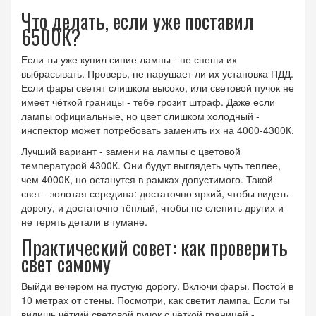
Что делать, если уже поставил
6500К?
Если ты уже купил синие лампы - не спеши их
выбрасывать. Проверь, не нарушает ли их установка ПДД.
Если фары светят слишком высоко, или световой пучок не
имеет чёткой границы - тебе грозит штраф. Даже если
лампы официальные, но цвет слишком холодный -
инспектор может потребовать заменить их на 4000-4300К.
Лучший вариант - замени на лампы с цветовой
температурой 4300К. Они будут выглядеть чуть теплее,
чем 4000К, но останутся в рамках допустимого. Такой
свет - золотая середина: достаточно яркий, чтобы видеть
дорогу, и достаточно тёплый, чтобы не слепить других и
не терять детали в тумане.
Практический совет: как проверить
свет самому
Выйди вечером на пустую дорогу. Включи фары. Постой в
10 метрах от стены. Посмотри, как светит лампа. Если ты
видишь чёткий световой пучок с чёткой границей -