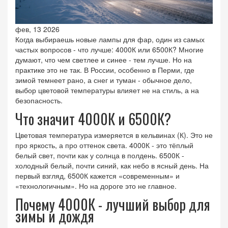
фев, 13 2026
Когда выбираешь новые лампы для фар, один из самых
частых вопросов - что лучше: 4000К или 6500К? Многие
думают, что чем светлее и синее - тем лучше. Но на
практике это не так. В России, особенно в Перми, где
зимой темнеет рано, а снег и туман - обычное дело,
выбор цветовой температуры влияет не на стиль, а на
безопасность.
Что значит 4000К и 6500К?
Цветовая температура измеряется в кельвинах (К). Это не
про яркость, а про оттенок света. 4000К - это тёплый
белый свет, почти как у солнца в полдень. 6500К -
холодный белый, почти синий, как небо в ясный день. На
первый взгляд, 6500К кажется «современным» и
«технологичным». Но на дороге это не главное.
Почему 4000К - лучший выбор для
зимы и дождя