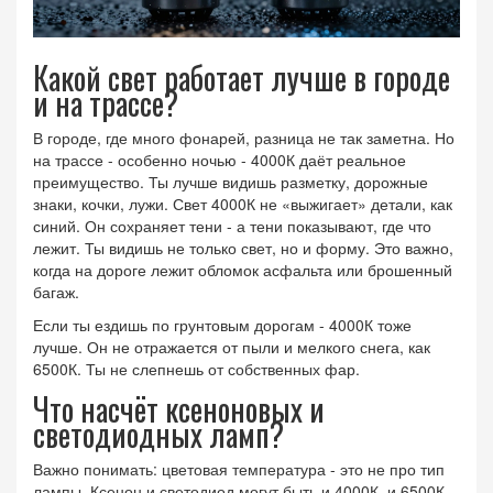
Какой свет работает лучше в городе
и на трассе?
В городе, где много фонарей, разница не так заметна. Но
на трассе - особенно ночью - 4000К даёт реальное
преимущество. Ты лучше видишь разметку, дорожные
знаки, кочки, лужи. Свет 4000К не «выжигает» детали, как
синий. Он сохраняет тени - а тени показывают, где что
лежит. Ты видишь не только свет, но и форму. Это важно,
когда на дороге лежит обломок асфальта или брошенный
багаж.
Если ты ездишь по грунтовым дорогам - 4000К тоже
лучше. Он не отражается от пыли и мелкого снега, как
6500К. Ты не слепнешь от собственных фар.
Что насчёт ксеноновых и
светодиодных ламп?
Важно понимать: цветовая температура - это не про тип
лампы. Ксенон и светодиод могут быть и 4000К, и 6500К.