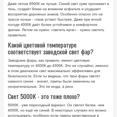
Даже летом 6500К не лучше. Синий свет хуже проникает в
тень, создаёт блики на влажном асфальте и ухудшает
восприятие дорожных знаков. Особенно опасно это на
трассе ночью - глаза устают быстрее. Даже при ясной
погоде 4000К даёт более устойчивое и комфортное
зрение. Летом не нужно «светить ярче» - нужно светить
правильно.
Какой цветовой температуре
соответствует заводской свет фар?
Заводские фары, как правило, имеют цветовую
температуру от 4000К до 4300К. Это не случайно: именно
в этом диапазоне свет максимально эффективен для
безопасности. Если ты видишь, что твои фары светят
намного синее - значит, лампы были заменены на
неоригинальные. Это не мода, а риск.
Свет 5000К - это тоже плохо?
5000К - уже переходный вариант. Он светит белее, чем
4000К, но ещё не синий. В некоторых случаях его можно
использовать, особенно если лампы качественные и