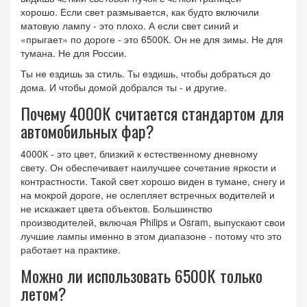
хорошо. Если свет размывается, как будто включили
матовую лампу - это плохо. А если свет синий и
«прыгает» по дороге - это 6500К. Он не для зимы. Не для
тумана. Не для России.
Ты не ездишь за стиль. Ты ездишь, чтобы добраться до
дома. И чтобы домой добрался ты - и другие.
Почему 4000К считается стандартом для
автомобильных фар?
4000К - это цвет, близкий к естественному дневному
свету. Он обеспечивает наилучшее сочетание яркости и
контрастности. Такой свет хорошо виден в тумане, снегу и
на мокрой дороге, не ослепляет встречных водителей и
не искажает цвета объектов. Большинство
производителей, включая Philips и Osram, выпускают свои
лучшие лампы именно в этом диапазоне - потому что это
работает на практике.
Можно ли использовать 6500К только
летом?