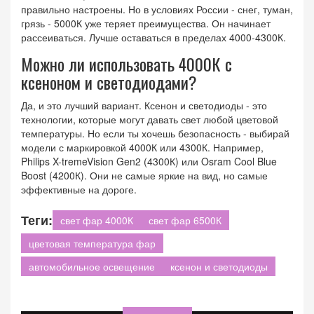
правильно настроены. Но в условиях России - снег, туман,
грязь - 5000К уже теряет преимущества. Он начинает
рассеиваться. Лучше оставаться в пределах 4000-4300К.
Можно ли использовать 4000К с
ксеноном и светодиодами?
Да, и это лучший вариант. Ксенон и светодиоды - это
технологии, которые могут давать свет любой цветовой
температуры. Но если ты хочешь безопасность - выбирай
модели с маркировкой 4000К или 4300К. Например,
Philips X-tremeVision Gen2 (4300К) или Osram Cool Blue
Boost (4200К). Они не самые яркие на вид, но самые
эффективные на дороге.
Теги:
свет фар 4000К
свет фар 6500К
цветовая температура фар
автомобильное освещение
ксенон и светодиоды