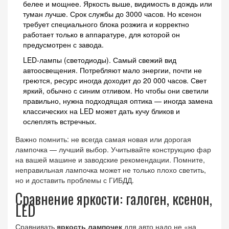
белее и мощнее. Яркость выше, видимость в дождь или
туман лучше. Срок службы до 3000 часов. Но ксенон
требует специального блока розжига и корректно
работает только в аппаратуре, для которой он
предусмотрен с завода.
LED-лампы (светодиоды). Самый свежий вид
автоосвещения. Потребляют мало энергии, почти не
греются, ресурс иногда доходит до 20 000 часов. Свет
яркий, обычно с синим отливом. Но чтобы они светили
правильно, нужна подходящая оптика — иногда замена
классических на LED может дать кучу бликов и
ослеплять встречных.
Важно помнить: не всегда самая новая или дорогая
лампочка — лучший выбор. Учитывайте конструкцию фар
на вашей машине и заводские рекомендации. Помните,
неправильная лампочка может не только плохо светить,
но и доставить проблемы с ГИБДД.
Сравнение яркости: галоген, ксенон,
LED
Сравнивать
яркость лампочек
для авто надо не «на