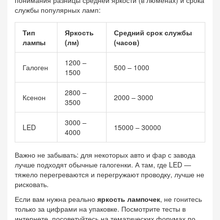
службы популярных ламп:
Тип
Яркость
Средний срок службы
лампы
(лм)
(часов)
1200 –
Галоген
500 – 1000
1500
2800 –
Ксенон
2000 – 3000
3500
3000 –
LED
15000 – 30000
4000
Важно не забывать: для некоторых авто и фар с завода
лучше подходят обычные галогенки. А там, где LED —
тяжело перегреваются и перегружают проводку, лучше не
рисковать.
Если вам нужна реально
яркость лампочек
, не гонитесь
только за цифрами на упаковке. Посмотрите тесты в
интернете, посоветуйтесь на тематических форумах по