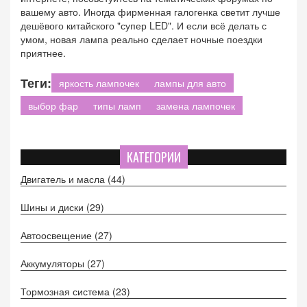
вашему авто. Иногда фирменная галогенка светит лучше
дешёвого китайского "супер LED". И если всё делать с
умом, новая лампа реально сделает ночные поездки
приятнее.
Теги:
яркость лампочек
лампы для авто
выбор фар
типы ламп
замена лампочек
КАТЕГОРИИ
Двигатель и масла
(44)
Шины и диски
(29)
Автоосвещение
(27)
Аккумуляторы
(27)
Тормозная система
(23)