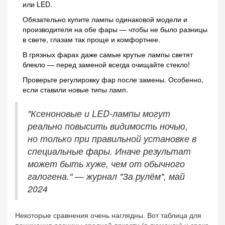
или LED.
Обязательно купите лампы одинаковой модели и
производителя на обе фары — чтобы не было разницы
в свете, глазам так проще и комфортнее.
В грязных фарах даже самые крутые лампы светят
блекло — перед заменой всегда очищайте стекло!
Проверьте регулировку фар после замены. Особенно,
если ставили новые типы ламп.
"Ксеноновые и LED-лампы могут
реально повысить видимость ночью,
но только при правильной установке в
специальные фары. Иначе результат
может быть хуже, чем от обычного
галогена." — журнал "За рулём", май
2024
Некоторые сравнения очень наглядны. Вот таблица для
понимания разницы средней яркости (в люменах) и срока