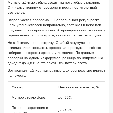
Мутные, жёлтые стёкла сводят на нет любые старания.
Эти «замутнения» от времени и песка портят лучший
светодиод.
Вторая частая проблема — неправильная регулировка.
Если угол выставлен неправильно, свет бьёт в небо или
под капот. Есть простой способ проверить свет: встаньте у
гаража ночью и посмотрите, как ложится световой пучок.
Не забываем про электрику. Слабый аккумулятор,
окислившиеся контакты, просевшая проводка — всё это
забирает проценты яркости у лампочек. По данным
проверки на одном из форумов, разница по напряжению
доходит до 0,5 В, а это почти 15% потери света.
Вот краткая таблица, как разные факторы реально влияют
на яркость:
Фактор
Влияние на яркость, %
Мутное стекло фары
до -30%
Потеря напряжения в
до -15%
проводке