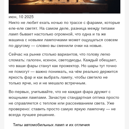
июн, 10 2025
Никто не любит ехать ночью по трассе с фарами, которые
еле-еле светят. На самом деле, разница между типами
ламп бывает настолько огромной, что одна и та же
машина с новыми лампочками может ощущаться совсем
по-другому — словно вы сменили очки на новые.
Сейчас на рынке столько вариантов, что голову легко
сломать: галоген, ксенон, светодиоды. Каждый обещает,
что ваши фары станут как прожектор. Но шары тут точно
не помогут — важно понимать, на чём реально держится
яркость фар и как выбрать лампу, чтобы светило не
только ярче, но и не мешало встречным.
Во-первых, учитывайте, что не каждая фара дружит с
мощными лампами. Зачастую стандартная оптика просто
не справляется с теплом или рассеиванием света. Уже
проверено: ставить просто самую яркую лампочку — не
всегда лучшее решение.
Типы автомобильных ламп и их отличия