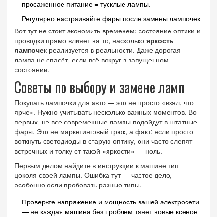
просаженное питание = тусклые лампы.
Регулярно настраивайте фары после замены лампочек.
Вот тут не стоит экономить временем: состояние оптики и
проводки прямо влияет на то, насколько
яркость
лампочек
реализуется в реальности. Даже дорогая
лампа не спасёт, если всё вокруг в запущенном
состоянии.
Советы по выбору и замене ламп
Покупать лампочки для авто — это не просто «взял, что
ярче». Нужно учитывать несколько важных моментов. Во-
первых, не все современные лампы подойдут в штатные
фары. Это не маркетинговый трюк, а факт: если просто
воткнуть светодиоды в старую оптику, они часто слепят
встречных и толку от такой «яркости» — ноль.
Первым делом найдите в инструкции к машине тип
цоколя своей лампы. Ошибка тут — частое дело,
особенно если пробовать разные типы.
Проверьте напряжение и мощность вашей электросети
— не каждая машина без проблем тянет новые ксенон