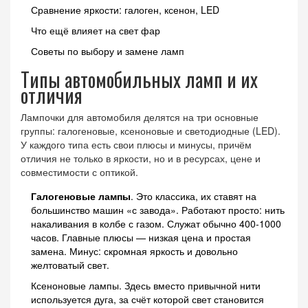
Сравнение яркости: галоген, ксенон, LED
Что ещё влияет на свет фар
Советы по выбору и замене ламп
Типы автомобильных ламп и их
отличия
Лампочки для автомобиля делятся на три основные
группы: галогеновые, ксеноновые и светодиодные (LED).
У каждого типа есть свои плюсы и минусы, причём
отличия не только в яркости, но и в ресурсах, цене и
совместимости с оптикой.
Галогеновые лампы
. Это классика, их ставят на
большинство машин «с завода». Работают просто: нить
накаливания в колбе с газом. Служат обычно 400-1000
часов. Главные плюсы — низкая цена и простая
замена. Минус: скромная яркость и довольно
желтоватый свет.
Ксеноновые лампы. Здесь вместо привычной нити
используется дуга, за счёт которой свет становится