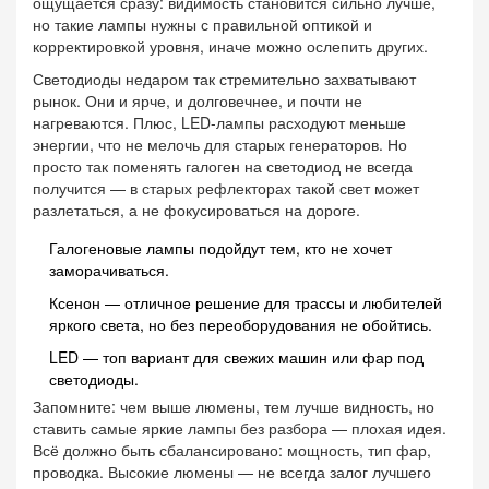
ощущается сразу: видимость становится сильно лучше,
но такие лампы нужны с правильной оптикой и
корректировкой уровня, иначе можно ослепить других.
Светодиоды недаром так стремительно захватывают
рынок. Они и ярче, и долговечнее, и почти не
нагреваются. Плюс, LED-лампы расходуют меньше
энергии, что не мелочь для старых генераторов. Но
просто так поменять галоген на светодиод не всегда
получится — в старых рефлекторах такой свет может
разлетаться, а не фокусироваться на дороге.
Галогеновые лампы подойдут тем, кто не хочет
заморачиваться.
Ксенон — отличное решение для трассы и любителей
яркого света, но без переоборудования не обойтись.
LED — топ вариант для свежих машин или фар под
светодиоды.
Запомните: чем выше люмены, тем лучше видность, но
ставить самые яркие лампы без разбора — плохая идея.
Всё должно быть сбалансировано: мощность, тип фар,
проводка. Высокие люмены — не всегда залог лучшего