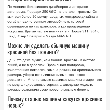
По мнению большинства дизайнеров и историков
автопрома, Феррари 250 GTO - это эталон красоты. Он
выиграл более 30 международных конкурсов дизайна и
остаётся единственным автомобилем, который
оценивается не как транспорт, а как произведение
искусства. Другие частые номинанты - Порше 911 (964),
Ленд Ровер Электрик и Мазда MX-5 ND.
Можно ли сделать обычную машину
красивой без тюнинга?
Да, и это даже лучше, чем тюнинг. Красота - в чистоте
линий, а не в добавках. Правильная полировка,
качественная покраска, замена резины на оригинального
размера, уборка всех лишних элементов - этого
достаточно. Многие самые красивые машины в мире - это
не модифицированные версии, а заводские модели,
которые сохранили свою первоначальную форму.
Почему старые машины кажутся красивее
новых?