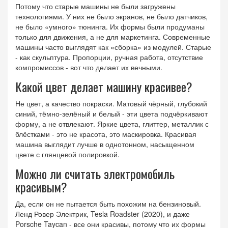
Потому что старые машины не были загружены
технологиями. У них не было экранов, не было датчиков,
не было «умного» тюнинга. Их формы были продуманы
только для движения, а не для маркетинга. Современные
машины часто выглядят как «сборка» из модулей. Старые
- как скульптура. Пропорции, ручная работа, отсутствие
компромиссов - вот что делает их вечными.
Какой цвет делает машину красивее?
Не цвет, а качество покраски. Матовый чёрный, глубокий
синий, тёмно-зелёный и белый - эти цвета подчёркивают
форму, а не отвлекают. Яркие цвета, глиттер, металлик с
блёстками - это не красота, это маскировка. Красивая
машина выглядит лучше в однотонном, насыщенном
цвете с глянцевой полировкой.
Можно ли считать электромобиль
красивым?
Да, если он не пытается быть похожим на бензиновый.
Ленд Ровер Электрик, Tesla Roadster (2020), и даже
Porsche Taycan - все они красивы, потому что их формы