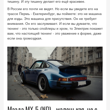
тишину. И эту тишину делает его ещё красивее.
В России его почти не видят. Но если вы увидите его на
трассе Пермь - Екатеринбург, вы поймете: это не машина
для езды. Это машина для присутствия. Он не требует
внимания. Он его заслуживает. И если вы думаете, что
тюнинг - это только спойлеры и хром, то Электрик покажет
вам, что настоящий тюнинг - это уважение к форме, даже
если она громоздкая.
Мазда MX-5 (ND) - маленькая, но с