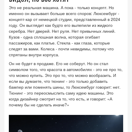
Это не реальная машина. А пока - только концепт. Но
именно он вызывает больше всего споров:
Люксембург
-
концепт-кар от немецкой студии, представленный в 2024
году
. Он выглядит как будто его вылепили из жидкого
серебра. Нет дверей. Нет руля. Нет привычных линий.
Кузов - одна сплошная волна, которая огибает
пассажиров, как платье. Стекла - как глаза, которые
следят за вами. Колеса - почти невидимы, потому что
спрятаны внутри корпуса.
Он не будет в продаже. Его не соберут. Но он стал
символом того, что красота в автомобилях - это не про то,
что можно купить. Это про то, что можно вообразить. И
если вы думаете, что тюнинг - это только добавить
бампер или поменять шины, то Люксембург говорит: нет.
Тюнинг - это переосмыслить саму идею машины. Это
когда дизайнер смотрит на то, что есть, и говорит: «А
почему бы не сделать иначе?»