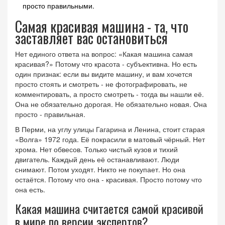
просто правильными.
Самая красивая машина - та, что
заставляет вас остановиться
Нет единого ответа на вопрос: «Какая машина самая
красивая?» Потому что красота - субъективна. Но есть
один признак: если вы видите машину, и вам хочется
просто стоять и смотреть - не фотографировать, не
комментировать, а просто смотреть - тогда вы нашли её.
Она не обязательно дорогая. Не обязательно новая. Она
просто - правильная.
В Перми, на углу улицы Гагарина и Ленина, стоит старая
«Волга» 1972 года. Её покрасили в матовый чёрный. Нет
хрома. Нет обвесов. Только чистый кузов и тихий
двигатель. Каждый день её останавливают. Люди
снимают. Потом уходят. Никто не покупает. Но она
остаётся. Потому что она - красивая. Просто потому что
она есть.
Какая машина считается самой красивой
в мире по версии экспертов?