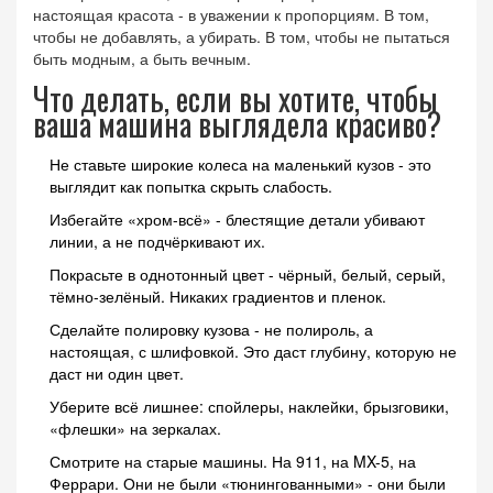
настоящая красота - в уважении к пропорциям. В том,
чтобы не добавлять, а убирать. В том, чтобы не пытаться
быть модным, а быть вечным.
Что делать, если вы хотите, чтобы
ваша машина выглядела красиво?
Не ставьте широкие колеса на маленький кузов - это
выглядит как попытка скрыть слабость.
Избегайте «хром-всё» - блестящие детали убивают
линии, а не подчёркивают их.
Покрасьте в однотонный цвет - чёрный, белый, серый,
тёмно-зелёный. Никаких градиентов и пленок.
Сделайте полировку кузова - не полироль, а
настоящая, с шлифовкой. Это даст глубину, которую не
даст ни один цвет.
Уберите всё лишнее: спойлеры, наклейки, брызговики,
«флешки» на зеркалах.
Смотрите на старые машины. На 911, на MX-5, на
Феррари. Они не были «тюнингованными» - они были