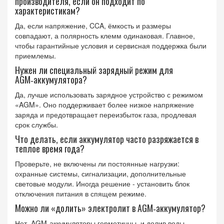
производителя, если он подходит по
характеристикам?
Да, если напряжение, CCA, ёмкость и размеры
совпадают, а полярность клемм одинаковая. Главное,
чтобы гарантийные условия и сервисная поддержка были
приемлемы.
Нужен ли специальный зарядный режим для
AGM‑аккумулятора?
Да, лучше использовать зарядное устройство с режимом
«AGM». Оно поддерживает более низкое напряжение
заряда и предотвращает переизбыток газа, продлевая
срок службы.
Что делать, если аккумулятор часто разряжается в
теплое время года?
Проверьте, не включены ли постоянные нагрузки:
охранные системы, сигнализации, дополнительные
световые модули. Иногда решение - установить блок
отключения питания в спящем режиме.
Можно ли «долить» электролит в AGM‑аккумулятор?
Нет. AGM‑аккумуляторы герметичны, и долив воды