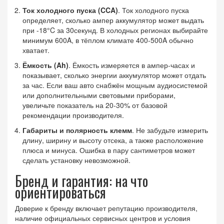
Ток холодного пуска (CCA)
.
Ток холодного пуска
определяет, сколько ампер аккумулятор может выдать
при -18°C за 30секунд
. В холодных регионах выбирайте
минимум 600A, в тёплом климате 400‑500A обычно
хватает.
Ёмкость (Ah)
.
Ёмкость
измеряется в ампер‑часах и
показывает, сколько энергии аккумулятор может отдать
за час
. Если ваш авто снабжён мощным аудиосистемой
или дополнительными световыми приборами,
увеличьте показатель на 20‑30% от базовой
рекомендации производителя.
Габариты и полярность клемм
. Не забудьте измерить
длину, ширину и высоту отсека, а также расположение
плюса и минуса. Ошибка в пару сантиметров может
сделать установку невозможной.
Бренд и гарантия: на что
ориентироваться
Доверие к
бренду
включает репутацию производителя,
наличие официальных сервисных центров и условия