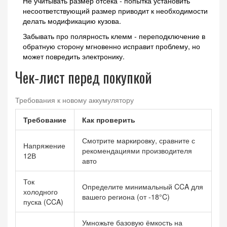
Не учитывать размер отсека - попытка установить
несоответствующий размер приводит к необходимости
делать модификацию кузова.
Забывать про полярность клемм - переподключение в
обратную сторону мгновенно исправит проблему, но
может повредить электронику.
Чек‑лист перед покупкой
Требования к новому аккумулятору
Требование
Как проверить
Смотрите маркировку, сравните с
Напряжение
рекомендациями производителя
12В
авто
Ток
Определите минимальный CCA для
холодного
вашего региона (от -18°C)
пуска (CCA)
Умножьте базовую ёмкость на