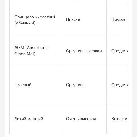
Свинцово‑кислотный
Низкая
Низкая
(обычный)
AGM (Absorbent
Средняя‑высокая
Средняя‑вы
Glass Mat)
Гелевый
Средняя
Средняя‑вы
Литий‑ионный
Очень высокая
Высокая