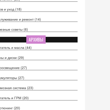
ов и уход
(18)
луживание и ремонт
(14)
езные советы
(6)
АРХИВЫ
гатель и масла
(44)
ы и диски
(29)
тоосвещение
(27)
кумуляторы
(27)
мозная система
(23)
гатель и ГРМ
(20)
отюнинг
(20)