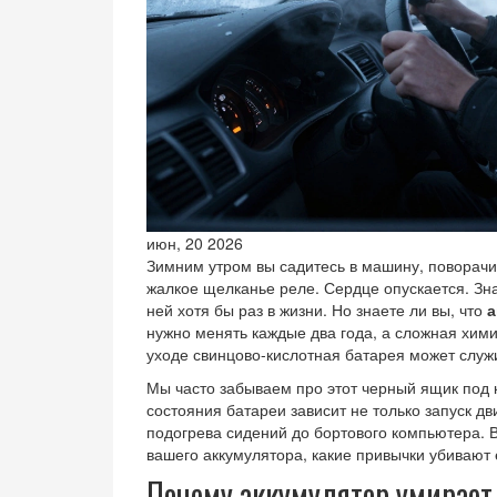
июн, 20 2026
Зимним утром вы садитесь в машину, поворачива
жалкое щелканье реле. Сердце опускается. Зн
ней хотя бы раз в жизни. Но знаете ли вы, что
а
нужно менять каждые два года, а сложная хим
уходе свинцово-кислотная батарея может служи
Мы часто забываем про этот черный ящик под ка
состояния батареи зависит не только запуск дв
подогрева сидений до бортового компьютера. В 
вашего аккумулятора, какие привычки убивают 
Почему аккумулятор умирает