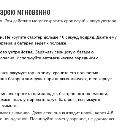
тарею мгновенно
я. Эти действия могут сократить срок службы аккумулятора
и.
Не крутите стартер дольше 10 секунд подряд. Дайте ему
артера и батареи ведет к поломке.
ого устройства.
Заряжать свинцовую батарею
опасно. Используйте автоматические зарядники с
няли аккумулятор на зиму, храните его полностью
ая батарея замерзнет при первых минусах, и ее корпус
ие электролита при зарядке, быстрая потеря емкости,
должая эксплуатировать такую батарею, вы рискуете
 момент.
имеет значение. Даже если она выглядит новой, через 4-5
е ненадежной. Планируйте замену заранее, не дожидаясь