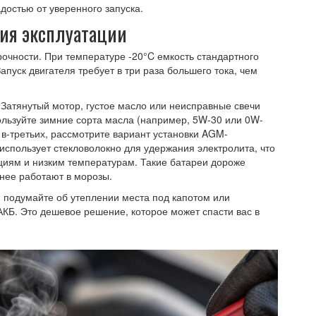
достью от уверенного запуска.
ия эксплуатации
рочности. При температуре -20°C емкость стандартного
апуск двигателя требует в три раза большего тока, чем
. Затянутый мотор, густое масло или неисправные свечи
пользуйте зимние сорта масла (например, 5W-30 или 0W-
 в-третьих, рассмотрите вариант установки
AGM-
 использует стекловолокно для удержания электролита, что
циям и низким температурам
.
Такие батареи дороже
нее работают в морозы.
, подумайте об утеплении места под капотом или
КБ. Это дешевое решение, которое может спасти вас в