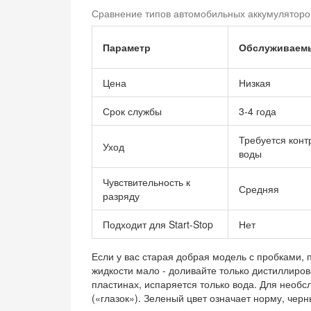
Сравнение типов автомобильных аккумуляторо
Параметр
Обслуживаемы
Цена
Низкая
Срок службы
3-4 года
Требуется конт
Уход
воды
Чувствительность к
Средняя
разряду
Подходит для Start-Stop
Нет
Если у вас старая добрая модель с пробками, 
жидкости мало - доливайте только дистиллирова
пластинах, испаряется только вода. Для необ
(«глазок»). Зеленый цвет означает норму, черн