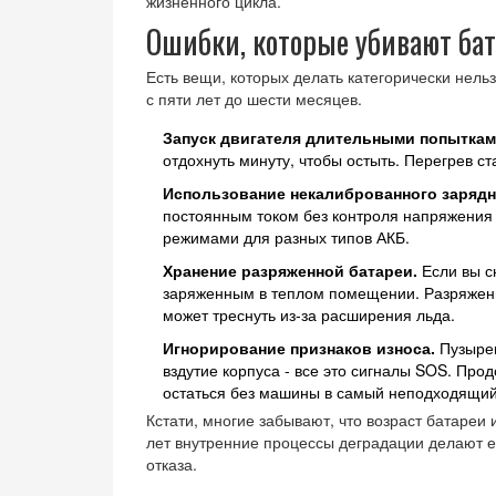
жизненного цикла.
Ошибки, которые убивают ба
Есть вещи, которых делать категорически нельз
с пяти лет до шести месяцев.
Запуск двигателя длительными попыткам
отдохнуть минуту, чтобы остыть. Перегрев ст
Использование некалиброванного зарядн
постоянным током без контроля напряжения 
режимами для разных типов АКБ.
Хранение разряженной батареи.
Если вы с
заряженным в теплом помещении. Разряженн
может треснуть из-за расширения льда.
Игнорирование признаков износа.
Пузырен
вздутие корпуса - все это сигналы SOS. Про
остаться без машины в самый неподходящий
Кстати, многие забывают, что возраст батареи 
лет внутренние процессы деградации делают е
отказа.