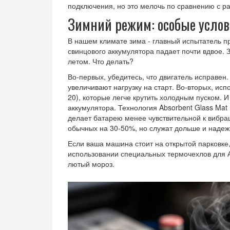
подключения, но это мелочь по сравнению с ра
Зимний режим: особые услов
В нашем климате зима - главный испытатель п
свинцового аккумулятора падает почти вдвое. З
летом. Что делать?
Во-первых, убедитесь, что двигатель исправен
увеличивают нагрузку на старт. Во-вторых, ис
20), которые легче крутить холодным пуском. И
аккумулятора
.
Технология Absorbent Glass Mat
делает батарею менее чувствительной к вибра
обычных на 30-50%, но служат дольше и надеж
Если ваша машина стоит на открытой парковке
использовании специальных термочехлов для А
лютый мороз.