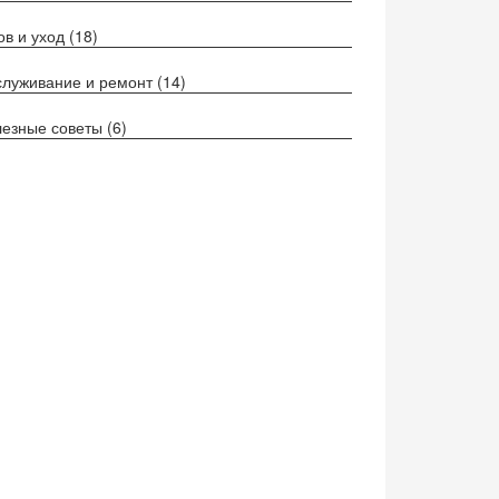
ов и уход
(18)
луживание и ремонт
(14)
езные советы
(6)