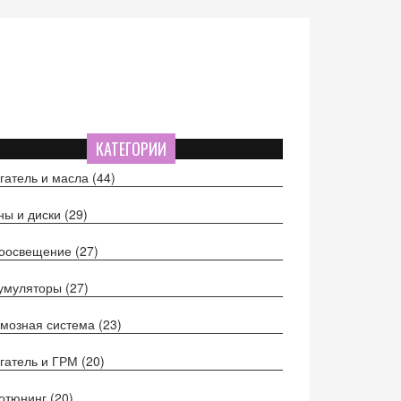
КАТЕГОРИИ
гатель и масла
(44)
ы и диски
(29)
тоосвещение
(27)
кумуляторы
(27)
мозная система
(23)
гатель и ГРМ
(20)
отюнинг
(20)