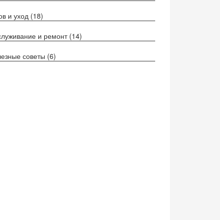
ов и уход
(18)
луживание и ремонт
(14)
езные советы
(6)