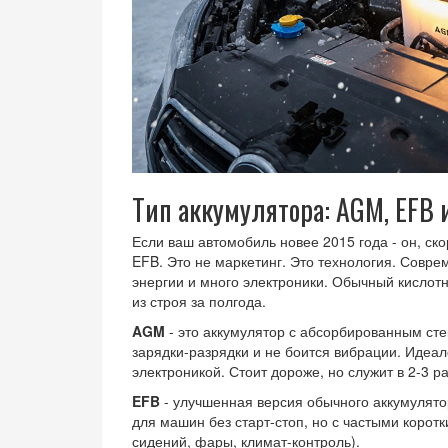
Тип аккумулятора: AGM, EFB
Если ваш автомобиль новее 2015 года - он, ск
EFB. Это не маркетинг. Это технология. Совр
энергии и много электроники. Обычный кислотн
из строя за полгода.
AGM
- это аккумулятор с абсорбированным ст
зарядки-разрядки и не боится вибрации. Идеа
электроникой. Стоит дороже, но служит в 2-3 р
EFB
- улучшенная версия обычного аккумулято
для машин без старт-стоп, но с частыми коро
сидений, фары, климат-контроль).