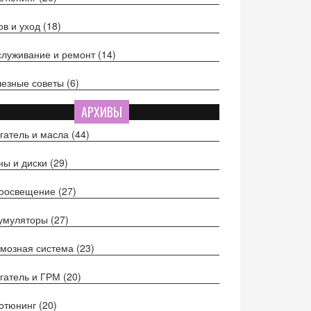
ов и уход
(18)
луживание и ремонт
(14)
езные советы
(6)
АРХИВЫ
гатель и масла
(44)
ы и диски
(29)
тоосвещение
(27)
кумуляторы
(27)
мозная система
(23)
гатель и ГРМ
(20)
отюнинг
(20)