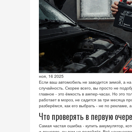
ноя, 16 2025
Если ваш автомобиль не заводится зимой, а на
случайность. Скорее всего, вы просто не подо
главное - это ёмкость в ампер-часах. Но это то
работает в мороз, не садится за три месяца пр
разберёмся, как его выбрать - не по рекламе,
Что проверять в первую оче
Самая частая ошибка - купить аккумулятор, ко
и дешевле, он вам не подойдёт. Всё начинается