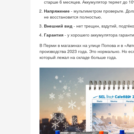
старше 6 месяцев. Аккумулятор теряет до 10%
Напряжение
- мультиметром проверьте. Долж
не восстановится полностью.
Внешний вид
- нет трещин, вздутий, подтёк
Гарантия
- у хорошего аккумулятора гаранти
В Перми в магазинах на улице Попова и в «Ав
производства 2023 года. Это нормально. Но есл
который лежал на складе больше года.