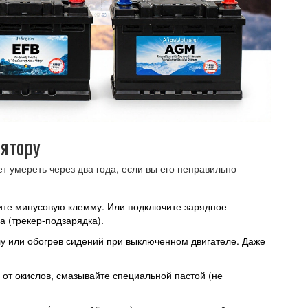
ятору
 умереть через два года, если вы его неправильно
ите минусовую клемму. Или подключите зарядное
а (трекер-подзарядка).
у или обогрев сидений при выключенном двигателе. Даже
 от окислов, смазывайте специальной пастой (не