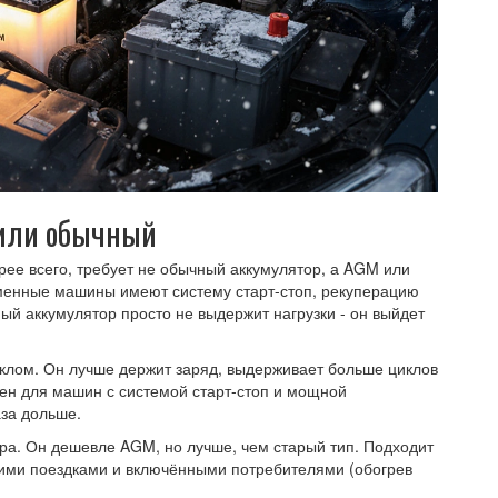
 или обычный
орее всего, требует не обычный аккумулятор, а AGM или
еменные машины имеют систему старт-стоп, рекуперацию
ый аккумулятор просто не выдержит нагрузки - он выйдет
еклом. Он лучше держит заряд, выдерживает больше циклов
лен для машин с системой старт-стоп и мощной
аза дольше.
ра. Он дешевле AGM, но лучше, чем старый тип. Подходит
ткими поездками и включёнными потребителями (обогрев