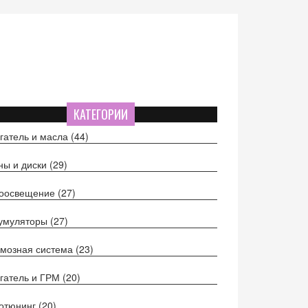
КАТЕГОРИИ
гатель и масла
(44)
ы и диски
(29)
тоосвещение
(27)
кумуляторы
(27)
мозная система
(23)
гатель и ГРМ
(20)
отюнинг
(20)