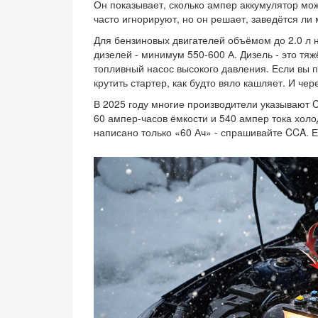
Он показывает, сколько ампер аккумулятор може
часто игнорируют, но он решает, заведётся ли 
Для бензиновых двигателей объёмом до 2.0 л н
дизелей - минимум 550-600 А. Дизель - это тяж
топливный насос высокого давления. Если вы п
крутить стартер, как будто вяло кашляет. И чер
В 2025 году многие производители указывают C
60 ампер-часов ёмкости и 540 ампер тока холо
написано только «60 Ач» - спрашивайте CCA. Е