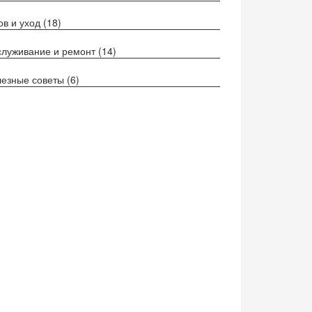
ов и уход
(18)
луживание и ремонт
(14)
езные советы
(6)