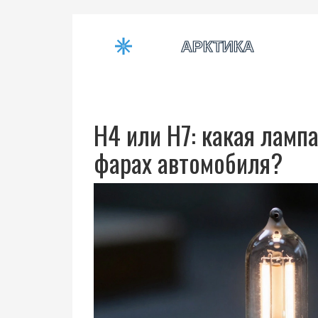
H4 или H7: какая лампа
фарах автомобиля?