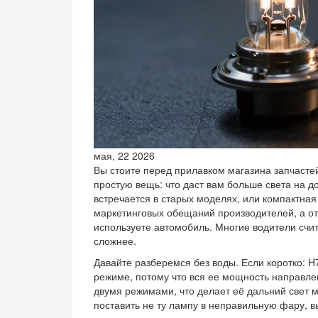
мая, 22 2026
Вы стоите перед прилавком магазина запчастей
простую вещь: что даст вам больше света на д
встречается в старых моделях, или компактна
маркетинговых обещаний производителей, а от
используете автомобиль. Многие водители счит
сложнее.
Давайте разберемся без воды. Если коротко:
H
режиме, потому что вся ее мощность направле
двумя режимами, что делает её дальний свет м
поставить не ту лампу в неправильную фару, в