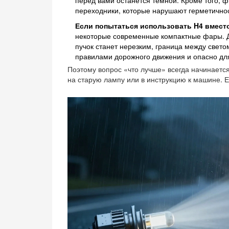
перед вами останется темной. Кроме того, 
переходники, которые нарушают герметичност
Если попытаться использовать H4 вместо
некоторые современные компактные фары. Да
пучок станет нерезким, граница между свето
правилами дорожного движения и опасно дл
Поэтому вопрос «что лучше» всегда начинается
на старую лампу или в инструкцию к машине. Е