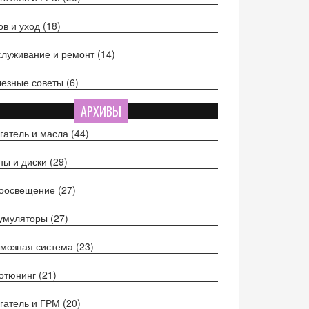
ов и уход
(18)
луживание и ремонт
(14)
езные советы
(6)
АРХИВЫ
гатель и масла
(44)
ы и диски
(29)
тоосвещение
(27)
кумуляторы
(27)
мозная система
(23)
отюнинг
(21)
гатель и ГРМ
(20)