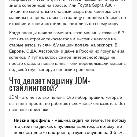
знала соперников на трассе. Или Toyota Supra A80 -
тихий, но смертельно опасный зверь под капотом. Эти
машины не продавались за границу в полном объеме, но
их копии и копии их стиля разлетелись по всему миру.
Когда японцы начали заменять свои машины каждые 5-7
лет (из-за строгих техосмотров и высоких налогов на
старые авто), тысячи б/у машин попали на экспорт. В
Европе, США, Австралии и даже в России их покупали за
копейки. И тут началось самое интересное: люди не
просто ставили новые шины - они переделывали машины
под свой вкус, копируя японские решения.
Что делает машину JDM-
стайлинговой?
JDM - это не только тюнинг. Это набор правил, которые
выглядят просто, но работают сложнее, чем кажется. Вот
основные признаки:
Низкий профиль
- машина сидит на земле. Не потому
что стоит на дисках с нулевым вылетом, а потому что
подвеска жестко настроена, а кузов опущен на 3-5 см.