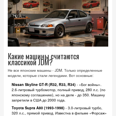
Какие машины считаются
классикой JDM?
Не все японские машины - JDM. Только определенные
модели, которые стали легендами. Вот основные:
Nissan Skyline GT-R (R32, R33, R34)
- «Бог войны».
2.6-литровый турбомотор, полный привод, 280 л.с. (по
японскому соглашению), но на деле - до 350. Машину
запретили в США до 2000 года.
Toyota Supra A80 (1993-1998)
- 3.0-литровый турбо,
320 л.с., прямой привод. Известна в фильме «Форсаж»