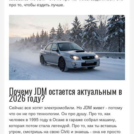
про то, чтобы ездить лучше.
Почему JDM остается актуальным в
2026 году?
Сейчас все хотят электромобили. Но JDM живет - потому
что он не про технологии. Он про душу. Про то, как
человек в 1995 году в Осаке в гараже собрал машину,
которая потом стала легендой. Про то, как ты встаешь
утром, смотришь на свою Civic и знаешь - она не просто