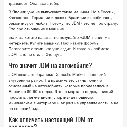
транспорт. Она часть тебя.
В Японии уже не выпускают такие машины. Но в России,
Казахстане, Германии и даже в Бразилии их собирают,
ремонтируют, любят. Потому что JDM - это не про страну.
Это про отношение к машине.
Если вы хотите начать - не покупайте «JDM-тюнинг» в
интернете. Купите машину. Прочитайте форумы.
Поговорите с теми, кто уже ездит. И тогда вы поймете:
JDM - это не стиль. Это путь.
Что значит JDM на автомобиле?
JDM означает Japanese Domestic Market - японский
внутренний рынок. На практике это стиль тюнинга,
основанный на автомобилях, которые продавались в
Японии в 80-90-х годах. Это не марка, а подход: низкий
профиль, легкие диски, спортивная подвеска,
минимализм в интерьере и акцент на управляемость, а не
на внешний вид.
Как отличить настоящий JDM от
подделки?