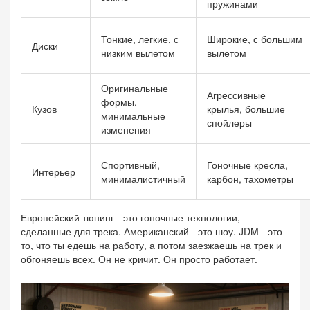
пружинами
Тонкие, легкие, с
Широкие, с большим
Диски
низким вылетом
вылетом
Оригинальные
Агрессивные
формы,
Кузов
крылья, большие
минимальные
спойлеры
изменения
Спортивный,
Гоночные кресла,
Интерьер
минималистичный
карбон, тахометры
Европейский тюнинг - это гоночные технологии,
сделанные для трека. Американский - это шоу. JDM - это
то, что ты едешь на работу, а потом заезжаешь на трек и
обгоняешь всех. Он не кричит. Он просто работает.