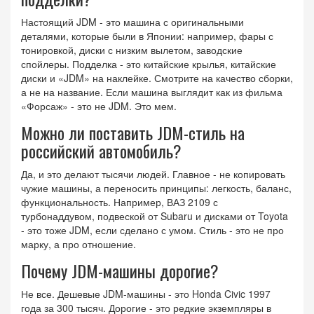
Настоящий JDM - это машина с оригинальными
деталями, которые были в Японии: например, фары с
тонировкой, диски с низким вылетом, заводские
спойлеры. Подделка - это китайские крылья, китайские
диски и «JDM» на наклейке. Смотрите на качество сборки,
а не на название. Если машина выглядит как из фильма
«Форсаж» - это не JDM. Это мем.
Можно ли поставить JDM-стиль на
российский автомобиль?
Да, и это делают тысячи людей. Главное - не копировать
чужие машины, а переносить принципы: легкость, баланс,
функциональность. Например, ВАЗ 2109 с
турбонаддувом, подвеской от Subaru и дисками от Toyota
- это тоже JDM, если сделано с умом. Стиль - это не про
марку, а про отношение.
Почему JDM-машины дорогие?
Не все. Дешевые JDM-машины - это Honda Civic 1997
года за 300 тысяч. Дорогие - это редкие экземпляры в