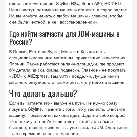
идеальном состоянии: Skyline R34, Supra A80, RX-7 FD.
Цены растут, потому что машины стареют, а спрос растет.
Но вы можете начать с любой машины - главное, чтобы
она была честной, а не «восстановленной».
Где найти запчасти для JDM-машины в
России?
В Перми, Екатеринбурге, Москве и Казани есть
специализированные магазины, привозящие запчасти из
Японии. Также работают онлайн-площадки, где продают
б/у детали: диски, фары, подвески. Главное - не покупать
«JDM» с AliExpress. Там 90% - подделки. Лучше найти
местного энтузиаста и посмотреть, что у него на машине.
Что делать дальше?
Если вы читаете это - вы уже на пути. Не нужно сразу
покупать Skyline. Начните с того, что у вас есть. Очистите
машину. Посмотрите, как она едет. Задайте себе вопрос:
«Что я хочу от нее?» Если ответ - «чтобы она была
быстрее, точнее, живее» - вы уже в стиле JDM. Остальное
- дело времени, денег и терпения.