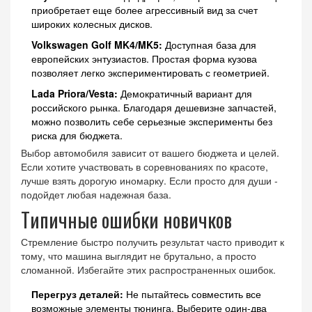
приобретает еще более агрессивный вид за счет
широких колесных дисков.
Volkswagen Golf MK4/MK5:
Доступная база для
европейских энтузиастов. Простая форма кузова
позволяет легко экспериментировать с геометрией.
Lada Priora/Vesta:
Демократичный вариант для
российского рынка. Благодаря дешевизне запчастей,
можно позволить себе серьезные эксперименты без
риска для бюджета.
Выбор автомобиля зависит от вашего бюджета и целей.
Если хотите участвовать в соревнованиях по красоте,
лучше взять дорогую иномарку. Если просто для души -
подойдет любая надежная база.
Типичные ошибки новичков
Стремление быстро получить результат часто приводит к
тому, что машина выглядит не брутально, а просто
сломанной. Избегайте этих распространенных ошибок.
Перегруз деталей:
Не пытайтесь совместить все
возможные элементы тюнинга. Выберите один-два