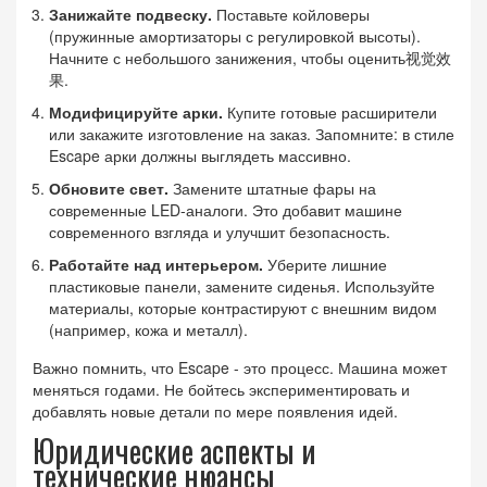
Занижайте подвеску.
Поставьте койловеры
(пружинные амортизаторы с регулировкой высоты).
Начните с небольшого занижения, чтобы оценить视觉效
果.
Модифицируйте арки.
Купите готовые расширители
или закажите изготовление на заказ. Запомните: в стиле
Escape арки должны выглядеть массивно.
Обновите свет.
Замените штатные фары на
современные LED-аналоги. Это добавит машине
современного взгляда и улучшит безопасность.
Работайте над интерьером.
Уберите лишние
пластиковые панели, замените сиденья. Используйте
материалы, которые контрастируют с внешним видом
(например, кожа и металл).
Важно помнить, что Escape - это процесс. Машина может
меняться годами. Не бойтесь экспериментировать и
добавлять новые детали по мере появления идей.
Юридические аспекты и
технические нюансы