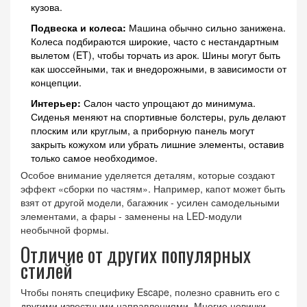
кузова.
Подвеска и колеса:
Машина обычно сильно занижена.
Колеса подбираются широкие, часто с нестандартным
вылетом (ET), чтобы торчать из арок. Шины могут быть
как шоссейными, так и внедорожными, в зависимости от
концепции.
Интерьер:
Салон часто упрощают до минимума.
Сиденья меняют на спортивные болстеры, руль делают
плоским или круглым, а приборную панель могут
закрыть кожухом или убрать лишние элементы, оставив
только самое необходимое.
Особое внимание уделяется деталям, которые создают
эффект «сборки по частям». Например, капот может быть
взят от другой модели, багажник - усилен самодельными
элементами, а фары - заменены на LED-модули
необычной формы.
Отличие от других популярных
стилей
Чтобы понять специфику Escape, полезно сравнить его с
другими известными направлениями. Многие новички