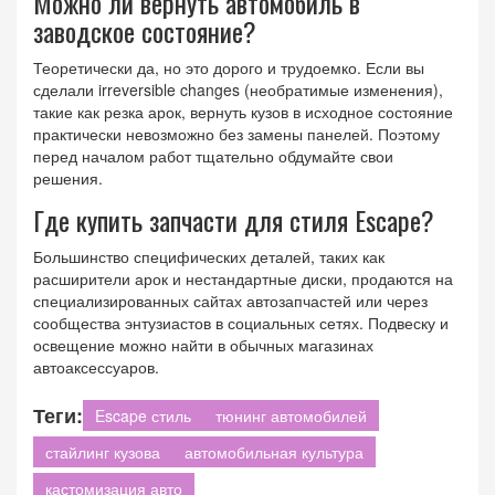
Можно ли вернуть автомобиль в
заводское состояние?
Теоретически да, но это дорого и трудоемко. Если вы
сделали irreversible changes (необратимые изменения),
такие как резка арок, вернуть кузов в исходное состояние
практически невозможно без замены панелей. Поэтому
перед началом работ тщательно обдумайте свои
решения.
Где купить запчасти для стиля Escape?
Большинство специфических деталей, таких как
расширители арок и нестандартные диски, продаются на
специализированных сайтах автозапчастей или через
сообщества энтузиастов в социальных сетях. Подвеску и
освещение можно найти в обычных магазинах
автоаксессуаров.
Теги:
Escape стиль
тюнинг автомобилей
стайлинг кузова
автомобильная культура
кастомизация авто