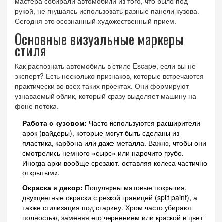
мастера собирали автомобили из того, что было под
рукой, не гнушаясь использовать разные панели кузова.
Сегодня это осознанный художественный прием.
Основные визуальные маркеры
стиля
Как распознать автомобиль в стиле Escape, если вы не
эксперт? Есть несколько признаков, которые встречаются
практически во всех таких проектах. Они формируют
узнаваемый облик, который сразу выделяет машину на
фоне потока.
Работа с кузовом:
Часто используются расширители
арок (вайдеры), которые могут быть сделаны из
пластика, карбона или даже металла. Важно, чтобы они
смотрелись немного «сыро» или нарочито грубо.
Иногда арки вообще срезают, оставляя колеса частично
открытыми.
Окраска и декор:
Популярны матовые покрытия,
двухцветные окраски с резкой границей (split paint), а
также стилизация под старину. Хром часто убирают
полностью, заменяя его чернением или краской в цвет