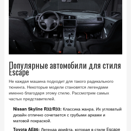
Популярные автомобили для стиля
Escape
Не каждая машина подходит для такого радикального
тюнинга. Некоторые модели становятся легендами
именно благодаря этому стилю. Рассмотрим самых
частых представителей.
Nissan Skyline R32/R33:
Классика жанра. Их угловатый
дизайн отлично сочетается с грубыми арками и
матовой покраской.
Toyota AE86:
Легенда дрифта, которая в стиле Escape