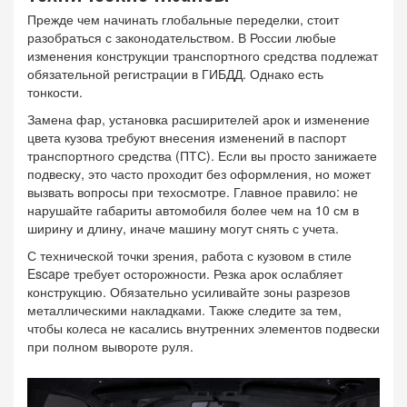
Прежде чем начинать глобальные переделки, стоит
разобраться с законодательством. В России любые
изменения конструкции транспортного средства подлежат
обязательной регистрации в ГИБДД. Однако есть
тонкости.
Замена фар, установка расширителей арок и изменение
цвета кузова требуют внесения изменений в паспорт
транспортного средства (ПТС). Если вы просто занижаете
подвеску, это часто проходит без оформления, но может
вызвать вопросы при техосмотре. Главное правило: не
нарушайте габариты автомобиля более чем на 10 см в
ширину и длину, иначе машину могут снять с учета.
С технической точки зрения, работа с кузовом в стиле
Escape требует осторожности. Резка арок ослабляет
конструкцию. Обязательно усиливайте зоны разрезов
металлическими накладками. Также следите за тем,
чтобы колеса не касались внутренних элементов подвески
при полном вывороте руля.