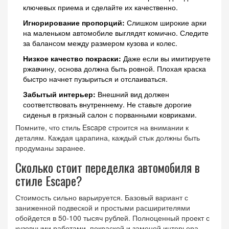
ключевых приема и сделайте их качественно.
Игнорирование пропорций:
Слишком широкие арки
на маленьком автомобиле выглядят комично. Следите
за балансом между размером кузова и колес.
Низкое качество покраски:
Даже если вы имитируете
ржавчину, основа должна быть ровной. Плохая краска
быстро начнет пузыриться и отслаиваться.
Забытый интерьер:
Внешний вид должен
соответствовать внутреннему. Не ставьте дорогие
сиденья в грязный салон с порванными ковриками.
Помните, что стиль Escape строится на внимании к
деталям. Каждая царапина, каждый стык должны быть
продуманы заранее.
Сколько стоит переделка автомобиля в
стиле Escape?
Стоимость сильно варьируется. Базовый вариант с
заниженной подвеской и простыми расширителями
обойдется в 50-100 тысяч рублей. Полноценный проект с
кузовными работами, покраской и заменой интерьера