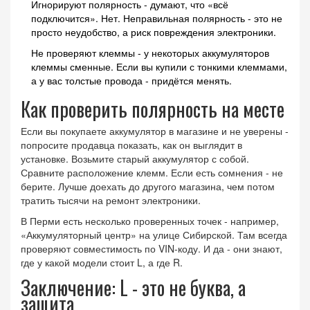
Игнорируют полярность - думают, что «всё
подключится». Нет. Неправильная полярность - это не
просто неудобство, а риск повреждения электроники.
Не проверяют клеммы - у некоторых аккумуляторов
клеммы сменные. Если вы купили с тонкими клеммами,
а у вас толстые провода - придётся менять.
Как проверить полярность на месте
Если вы покупаете аккумулятор в магазине и не уверены -
попросите продавца показать, как он выглядит в
установке. Возьмите старый аккумулятор с собой.
Сравните расположение клемм. Если есть сомнения - не
берите. Лучше доехать до другого магазина, чем потом
тратить тысячи на ремонт электроники.
В Перми есть несколько проверенных точек - например,
«Аккумуляторный центр» на улице Сибирской. Там всегда
проверяют совместимость по VIN-коду. И да - они знают,
где у какой модели стоит L, а где R.
Заключение: L - это не буква, а
защита