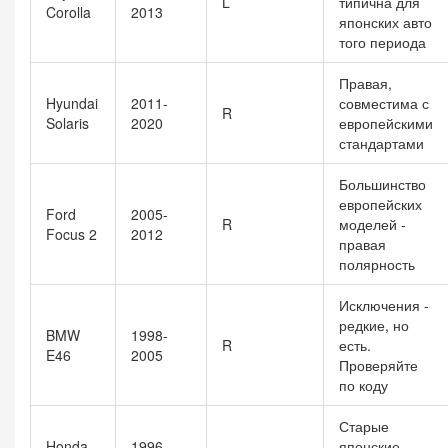
L
типична для
Corolla
2013
японских авто
того периода
Правая,
Hyundai
2011-
совместима с
R
Solaris
2020
европейскими
стандартами
Большинство
европейских
Ford
2005-
R
моделей -
Focus 2
2012
правая
полярность
Исключения -
редкие, но
BMW
1998-
R
есть.
E46
2005
Проверяйте
по коду
Старые
Honda
1996-
японские