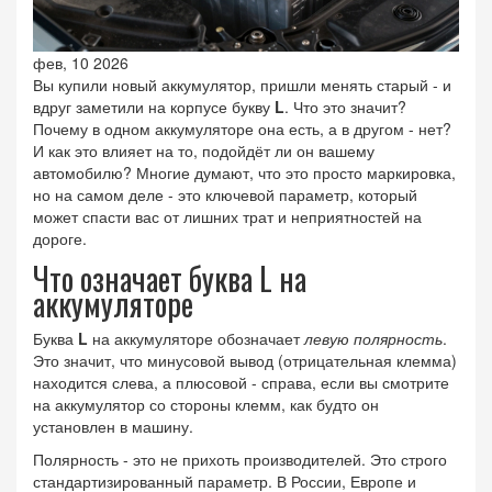
фев, 10 2026
Вы купили новый аккумулятор, пришли менять старый - и
вдруг заметили на корпусе букву
L
. Что это значит?
Почему в одном аккумуляторе она есть, а в другом - нет?
И как это влияет на то, подойдёт ли он вашему
автомобилю? Многие думают, что это просто маркировка,
но на самом деле - это ключевой параметр, который
может спасти вас от лишних трат и неприятностей на
дороге.
Что означает буква L на
аккумуляторе
Буква
L
на аккумуляторе обозначает
левую полярность
.
Это значит, что минусовой вывод (отрицательная клемма)
находится слева, а плюсовой - справа, если вы смотрите
на аккумулятор со стороны клемм, как будто он
установлен в машину.
Полярность - это не прихоть производителей. Это строго
стандартизированный параметр. В России, Европе и