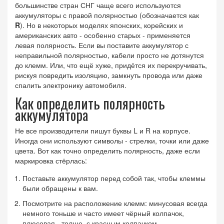
большинстве стран СНГ чаще всего используются
аккумуляторы с правой полярностью (обозначается как
R
). Но в некоторых моделях японских, корейских и
американских авто - особенно старых - применяется
левая полярность. Если вы поставите аккумулятор с
неправильной полярностью, кабели просто не дотянутся
до клемм. Или, что ещё хуже, придётся их перекручивать,
рискуя повредить изоляцию, замкнуть провода или даже
спалить электронику автомобиля.
Как определить полярность
аккумулятора
Не все производители пишут буквы L и R на корпусе.
Иногда они используют символы - стрелки, точки или даже
цвета. Вот как точно определить полярность, даже если
маркировка стёрлась:
Поставьте аккумулятор перед собой так, чтобы клеммы
были обращены к вам.
Посмотрите на расположение клемм: минусовая всегда
немного тоньше и часто имеет чёрный колпачок,
плюсовая - толще, с красным колпачком.