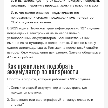
Или пытаетесь «дотянуть» кабели - рискуете повредить
изоляцию, перегнуть провода, замкнуть плюс на массу;
Или, что самое опасное - подключаете его
неправильно, и сгорает предохранитель, генератор,
ЭБУ или даже магнитола.
В 2025 году в Пермском крае зафиксировано 127 случаев
повреждения электроники из-за неправильно
установленных аккумуляторов. Большинство из них -
именно из-за путаницы с полярностью. И это не миф: у
одного автовладельца из Камышина после такой ошибки
выгорел блок управления двигателем. Замена обошлась в
47 тысяч рублей.
Как правильно подобрать
аккумулятор по полярности
Простой алгоритм, который работает в 99% случаев:
Снимите старый аккумулятор и посмотрите, где
находятся клеммы.
Запомните или сфотографируйте: минус слева или
справа?