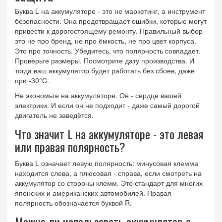
Буква L на аккумуляторе - это не маркетинг, а инструмент
безопасности. Она предотвращает ошибки, которые могут
привести к дорогостоящему ремонту. Правильный выбор -
это не про бренд, не про ёмкость, не про цвет корпуса.
Это про точность. Убедитесь, что полярность совпадает.
Проверьте размеры. Посмотрите дату производства. И
тогда ваш аккумулятор будет работать без сбоев, даже
при -30°C.
Не экономьте на аккумуляторе. Он - сердце вашей
электрики. И если он не подходит - даже самый дорогой
двигатель не заведётся.
Что значит L на аккумуляторе - это левая
или правая полярность?
Буква L означает левую полярность: минусовая клемма
находится слева, а плюсовая - справа, если смотреть на
аккумулятор со стороны клемм. Это стандарт для многих
японских и американских автомобилей. Правая
полярность обозначается буквой R.
Можно ли использовать аккумулятор с