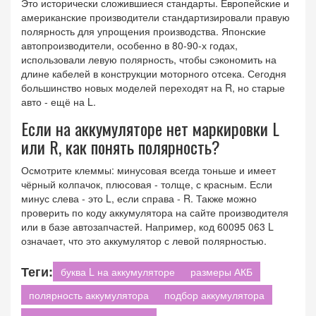
Это исторически сложившиеся стандарты. Европейские и
американские производители стандартизировали правую
полярность для упрощения производства. Японские
автопроизводители, особенно в 80-90-х годах,
использовали левую полярность, чтобы сэкономить на
длине кабелей в конструкции моторного отсека. Сегодня
большинство новых моделей переходят на R, но старые
авто - ещё на L.
Если на аккумуляторе нет маркировки L
или R, как понять полярность?
Осмотрите клеммы: минусовая всегда тоньше и имеет
чёрный колпачок, плюсовая - толще, с красным. Если
минус слева - это L, если справа - R. Также можно
проверить по коду аккумулятора на сайте производителя
или в базе автозапчастей. Например, код 60095 063 L
означает, что это аккумулятор с левой полярностью.
Теги:
буква L на аккумуляторе
размеры АКБ
полярность аккумулятора
подбор аккумулятора