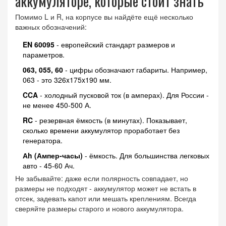
аккумуляторе, которые стоит знать
Помимо L и R, на корпусе вы найдёте ещё несколько
важных обозначений:
EN 60095
- европейский стандарт размеров и
параметров.
063, 055, 60
- цифры обозначают габариты. Например,
063 - это 326x175x190 мм.
CCA
- холодный пусковой ток (в амперах). Для России -
не менее 450-500 А.
RC
- резервная ёмкость (в минутах). Показывает,
сколько времени аккумулятор проработает без
генератора.
Аh (Ампер-часы)
- ёмкость. Для большинства легковых
авто - 45-60 Ач.
Не забывайте: даже если полярность совпадает, но
размеры не подходят - аккумулятор может не встать в
отсек, задевать капот или мешать креплениям. Всегда
сверяйте размеры старого и нового аккумулятора.