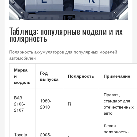
Таблица: популярные модели и их
полярность
Полярность аккумуляторов для популярных моделей
автомобилей
Марка
Год
и
Полярность
Примечание
выпуска
модель
Правая,
ВАЗ
1980-
стандарт для
2106-
R
2010
отечественных
2107
авто
Левая
полярность -
Toyota
2005-