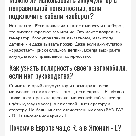
неправильной полярностью, если
подключить кабели наоборот?
Нет, нельзя. Если подключить плюс к минусу и наоборот,
это вызовет короткое замыкание. Это может повредить
генератор, блок управления двигателем, магнитолу,
датчики - и даже вызвать пожар. Даже если аккумулятор
«сработает», риски слишком велики. Всегда выбирайте
аккумулятор с правильной полярностью.
Как узнать полярность своего автомобиля,
если нет руководства?
Снимите старый аккумулятор и посмотрите: если
минусовая клемма слева - это L, если справа - R. Можно
также посмотреть на провода: минусовой кабель всегда
идёт к кузову (массе), а плюсовой - к генератору и
стартеру. На большинстве отечественных авто (ВАЗ, ГАЗ)
- R. На многих иномарках - L.
Почему в Европе чаще R, а в Японии - L?