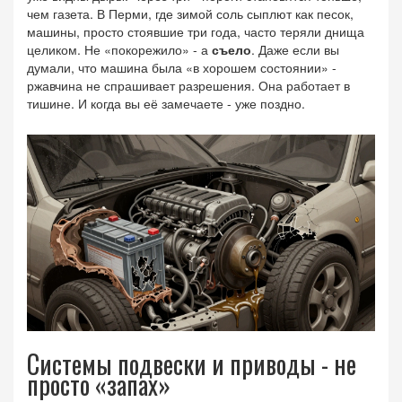
чем газета. В Перми, где зимой соль сыплют как песок,
машины, просто стоявшие три года, часто теряли днища
целиком. Не «покорежило» - а
съело
. Даже если вы
думали, что машина была «в хорошем состоянии» -
ржавчина не спрашивает разрешения. Она работает в
тишине. И когда вы её замечаете - уже поздно.
Системы подвески и приводы - не
просто «запах»