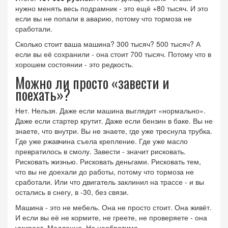
нужно менять весь подрамник - это ещё +80 тысяч. И это
если вы не попали в аварию, потому что тормоза не
сработали.
Сколько стоит ваша машина? 300 тысяч? 500 тысяч? А
если вы её сохранили - она стоит 700 тысяч. Потому что в
хорошем состоянии - это редкость.
Можно ли просто «завести и
поехать»?
Нет. Нельзя. Даже если машина выглядит «нормально».
Даже если стартер крутит. Даже если бензин в баке. Вы не
знаете, что внутри. Вы не знаете, где уже треснула трубка.
Где уже ржавчина съела крепление. Где уже масло
превратилось в смолу. Завести - значит рисковать.
Рисковать жизнью. Рисковать деньгами. Рисковать тем,
что вы не доехали до работы, потому что тормоза не
сработали. Или что двигатель заклинил на трассе - и вы
остались в снегу, в -30, без связи.
Машина - это не мебель. Она не просто стоит. Она живёт.
И если вы её не кормите, не греете, не проверяете - она
умирает. Медленно. Но необратимо.