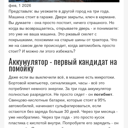
фев, 1 2026
Представьте: вы уезжаете в другой город на три года.
Машина стоит в гараже. Двери закрыты, ключ в кармане.
Вы думаете - она просто постоит, ничего страшного. Но
когда вы возвращаетесь, открываете дверь - и понимаете:
это уже не ваша машина. Это ржавый скелет с
покрышками, похожими на старые шины от трактора. Что
же на самом деле происходит, когда автомобиль просто
стоит? И можно ли этого избежать?
Аккумулятор - первый кандидат на
помойку
Даже если вы выключили всё, в машине есть микротоки.
Бортовой компьютер, сигнализация, часы - всё это
потребляет немного энергии. За три года аккумулятор
полностью разрядится. Не просто сядет - он
погибнет
.
Свинцово-кислотные батареи, которые стоят в 95%
автомобилей, начинают сульфатироваться, если
остаются без заряда больше 30 дней. Через три месяца -
уже необратимо. Через три года - это просто кусок
пластика с кислотой внутри. Попробуете его зарядить - он