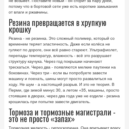
не возьмёт. Поставите новый - он сгорит за пару дней,
потому что в бортовой сети уже есть короткие замыкания
от влаги и ржавчины.
Резина превращается в хрупкую
крошку
Резина - не резинка. Это сложный полимер, который со
временем теряет эластичность. Даже если колёса не
гуляют по дороге, они всё равно стареют. Ультрафиолет,
перепады температур, влажность - всё это разрушает
структуру каучука. Через год покрышки начинают
трескаться. Через два - появляются мелкие паутинки на
боковинах. Через три - если вы попробуете завести
машину и поехать, шины могут просто развалиться на
ходу. Не шум - а настоящий разрыв. И это не теория. В
Перми, где зимой минус 30, а летом +35, машины, просто
стоявшие в дворах, через два года уже не ездили - резина
крошилась при попытке завести двигатель.
Тормоза и тормозные магистрали -
это не просто «запах»
Тормозная жидкость - гигроскопична. Она впитывает влагу