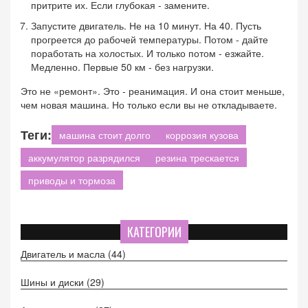
притрите их. Если глубокая - замените.
Запустите двигатель. Не на 10 минут. На 40. Пусть
прогреется до рабочей температуры. Потом - дайте
поработать на холостых. И только потом - езжайте.
Медленно. Первые 50 км - без нагрузки.
Это не «ремонт». Это - реанимация. И она стоит меньше,
чем новая машина. Но только если вы не откладываете.
Теги:
машина стоит долго
коррозия кузова
аккумулятор разрядился
резина трескается
приводы и тормоза
КАТЕГОРИИ
Двигатель и масла
(44)
Шины и диски
(29)