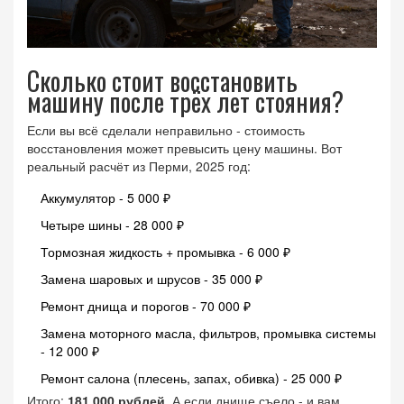
Сколько стоит восстановить
машину после трёх лет стояния?
Если вы всё сделали неправильно - стоимость
восстановления может превысить цену машины. Вот
реальный расчёт из Перми, 2025 год:
Аккумулятор - 5 000 ₽
Четыре шины - 28 000 ₽
Тормозная жидкость + промывка - 6 000 ₽
Замена шаровых и шрусов - 35 000 ₽
Ремонт днища и порогов - 70 000 ₽
Замена моторного масла, фильтров, промывка системы
- 12 000 ₽
Ремонт салона (плесень, запах, обивка) - 25 000 ₽
Итого:
181 000 рублей
. А если днище съело - и вам