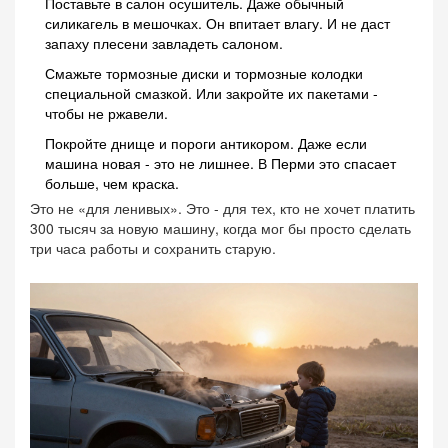
Поставьте в салон осушитель. Даже обычный
силикагель в мешочках. Он впитает влагу. И не даст
запаху плесени завладеть салоном.
Смажьте тормозные диски и тормозные колодки
специальной смазкой. Или закройте их пакетами -
чтобы не ржавели.
Покройте днище и пороги антикором. Даже если
машина новая - это не лишнее. В Перми это спасает
больше, чем краска.
Это не «для ленивых». Это - для тех, кто не хочет платить
300 тысяч за новую машину, когда мог бы просто сделать
три часа работы и сохранить старую.