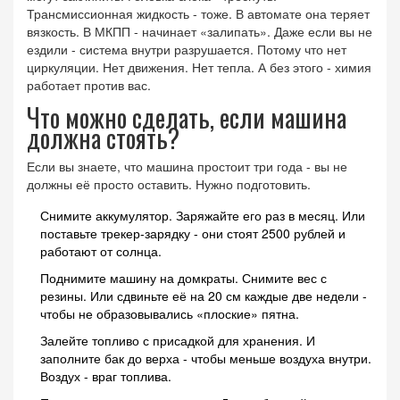
Трансмиссионная жидкость - тоже. В автомате она теряет
вязкость. В МКПП - начинает «залипать». Даже если вы не
ездили - система внутри разрушается. Потому что нет
циркуляции. Нет движения. Нет тепла. А без этого - химия
работает против вас.
Что можно сделать, если машина
должна стоять?
Если вы знаете, что машина простоит три года - вы не
должны её просто оставить. Нужно подготовить.
Снимите аккумулятор. Заряжайте его раз в месяц. Или
поставьте трекер-зарядку - они стоят 2500 рублей и
работают от солнца.
Поднимите машину на домкраты. Снимите вес с
резины. Или сдвиньте её на 20 см каждые две недели -
чтобы не образовывались «плоские» пятна.
Залейте топливо с присадкой для хранения. И
заполните бак до верха - чтобы меньше воздуха внутри.
Воздух - враг топлива.